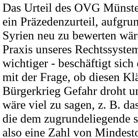
Das Urteil des OVG Münster i
ein Präzedenzurteil, aufgrun
Syrien neu zu bewerten wäre
Praxis unseres Rechtssystems
wichtiger - beschäftigt sich
mit der Frage, ob diesen Kl
Bürgerkrieg Gefahr droht u
wäre viel zu sagen, z. B. d
die dem zugrundeliegende 
also eine Zahl von Mindesto