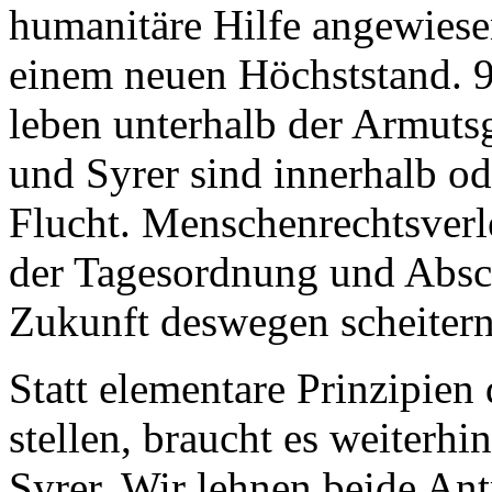
humanitäre Hilfe angewiesen
einem neuen Höchststand. 
leben unterhalb der Armuts
und Syrer sind innerhalb od
Flucht. Menschenrechtsverl
der Tagesordnung und Absc
Zukunft deswegen scheiter
Statt elementare Prinzipien 
stellen, braucht es weiterh
Syrer. Wir lehnen beide Ant