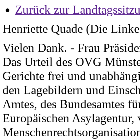
Zurück zur Landtagssitz
Henriette Quade (Die Linke
Vielen Dank. - Frau Präsid
Das Urteil des OVG Münster
Gerichte frei und unabhängi
den Lagebildern und Einsc
Amtes, des Bundesamtes für
Europäischen Asylagentur,
Menschenrechtsorganisatio