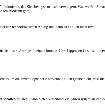
 funktionieren, das Sie aber systematisch verweigern. Was werfen Sie 
anzen Blödsinn geht,
ocknen technokratischen Antrag und dann ist es auch nicht recht.
 sie unsere Anträge ablehnen können. Herr Lippmann ist sonst immer d
 geht es um die Psychologie der Anerkennung. Ich glaube nicht, dass die
ir schaffen müssen. Dann bieten wir einmal ein Anreizsystem an und da