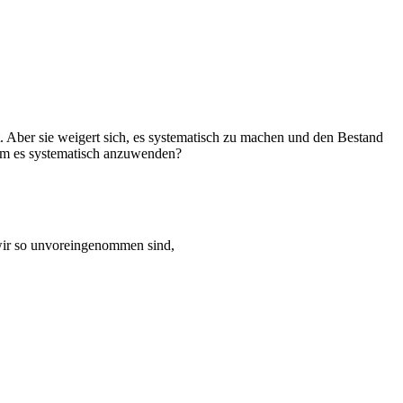
ert. Aber sie weigert sich, es systematisch zu machen und den Bestand
 um es systematisch anzuwenden?
 wir so unvoreingenommen sind,