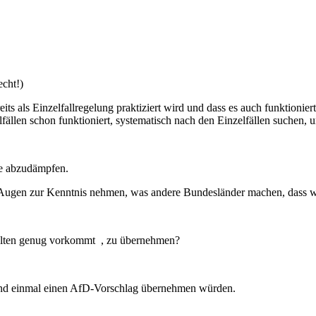
echt!)
reits als Einzelfallregelung praktiziert wird und dass es auch funktioni
fällen schon funktioniert, systematisch nach den Einzelfällen suchen,
ie abzudämpfen.
en Augen zur Kenntnis nehmen, was andere Bundesländer machen, dass
selten genug vorkommt , zu übernehmen?
 und einmal einen AfD-Vorschlag übernehmen würden.