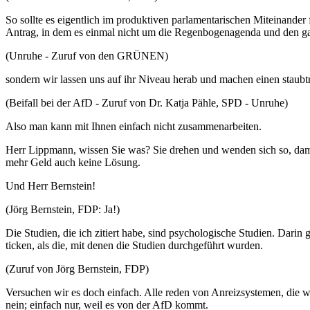
So sollte es eigentlich im produktiven parlamentarischen Miteinander
Antrag, in dem es einmal nicht um die Regenbogenagenda und den g
(Unruhe - Zuruf von den GRÜNEN)
sondern wir lassen uns auf ihr Niveau herab und machen einen staubtr
(Beifall bei der AfD - Zuruf von Dr. Katja Pähle, SPD - Unruhe)
Also man kann mit Ihnen einfach nicht zusammenarbeiten.
Herr Lippmann, wissen Sie was? Sie drehen und wenden sich so, damit
mehr Geld auch keine Lösung.
Und Herr Bernstein!
(Jörg Bernstein, FDP: Ja!)
Die Studien, die ich zitiert habe, sind psychologische Studien. Darin
ticken, als die, mit denen die Studien durchgeführt wurden.
(Zuruf von Jörg Bernstein, FDP)
Versuchen wir es doch einfach. Alle reden von Anreizsystemen, die w
nein; einfach nur, weil es von der AfD kommt.