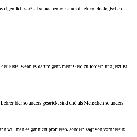
uns eigentlich vor? - Da machen wir einmal keinen ideologischen
er Erste, wenn es darum geht, mehr Geld zu fordern und jetzt ist
 Lehrer hier so anders gestrickt sind und als Menschen so anders
nn will man es gar nicht probieren, sondern sagt von vornherein: