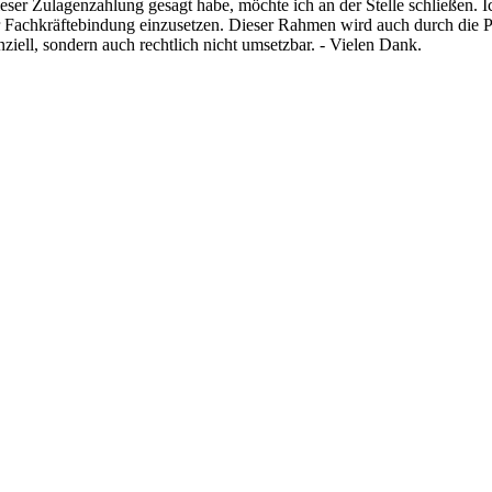
eser Zulagenzahlung gesagt habe, möchte ich an der Stelle schließen. Ic
r Fachkräftebindung einzusetzen. Dieser Rahmen wird auch durch die Pe
nziell, sondern auch rechtlich nicht umsetzbar. - Vielen Dank.