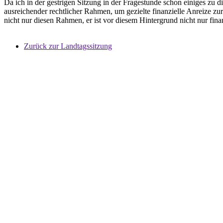
Da ich in der gestrigen Sitzung in der Fragestunde schon einiges zu di
ausreichender rechtlicher Rahmen, um gezielte finanzielle Anreize zu
nicht nur diesen Rahmen, er ist vor diesem Hintergrund nicht nur fina
Zurück zur Landtagssitzung