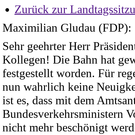
Zurück zur Landtagssitz
Maximilian Gludau (FDP):
Sehr geehrter Herr Präsiden
Kollegen! Die Bahn hat gewa
festgestellt worden. Für re
nun wahrlich keine Neuigke
ist es, dass mit dem Amtsant
Bundesverkehrsministern V
nicht mehr beschönigt werd