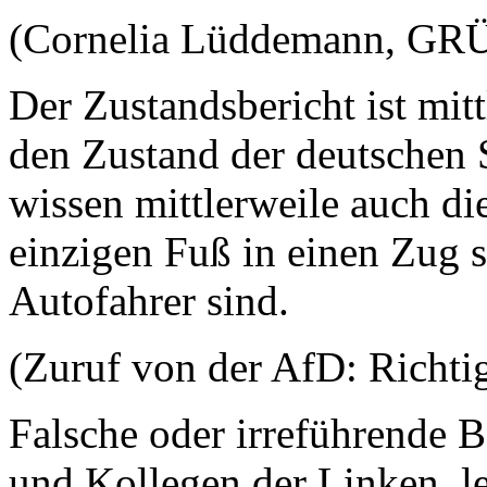
(Cornelia Lüddemann, GRÜ
Der Zustandsbericht ist mitt
den Zustand der deutschen 
wissen mittlerweile auch di
einzigen Fuß in einen Zug s
Autofahrer sind.
(Zuruf von der AfD: Richti
Falsche oder irreführende 
und Kollegen der Linken, le