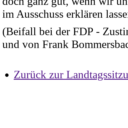
doch ganz gut, wenn wir u
im Ausschuss erklären lasse
(Beifall bei der FDP - Zu
und von Frank Bommersba
Zurück zur Landtagssitz