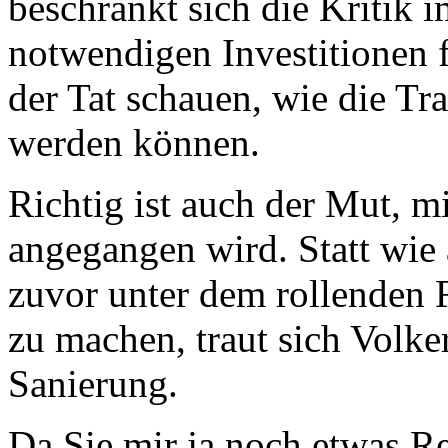
beschränkt sich die Kritik 
notwendigen Investitionen 
der Tat schauen, wie die Tr
werden können.
Richtig ist auch der Mut, m
angegangen wird. Statt wie
zuvor unter dem rollenden 
zu machen, traut sich Volke
Sanierung.
Da Sie mir ja noch etwas Re