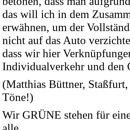
betonen, dass man aufgrund 
das will ich in dem Zusam
erwähnen, um der Vollständ
nicht auf das Auto verzicht
dass wir hier Verknüpfung
Individualverkehr und den 
(Matthias Büttner, Staßfurt
Töne!)
Wir GRÜNE stehen für eine
alle