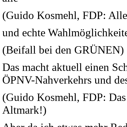
(Guido Kosmehl, FDP: Alle
und echte Wahlmöglichkeite
(Beifall bei den GRÜNEN)
Das macht aktuell einen S
ÖPNV-Nahverkehrs und des
(Guido Kosmehl, FDP: Das h
Altmark!)