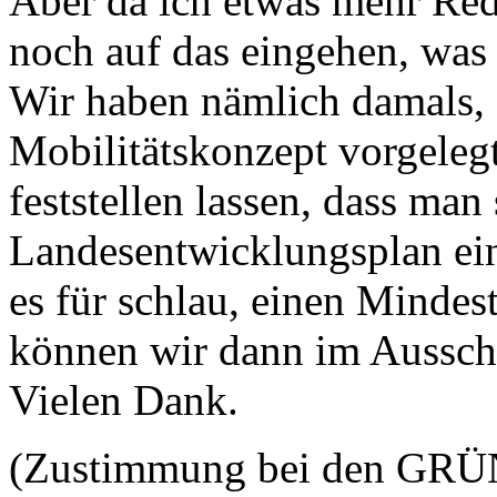
Aber da ich etwas mehr Rede
noch auf das eingehen, was 
Wir haben nämlich damals, 
Mobilitätskonzept vorgele
feststellen lassen, dass man
Landesentwicklungsplan eine
es für schlau, einen Mindes
können wir dann im Ausschu
Vielen Dank.
(Zustimmung bei den GR