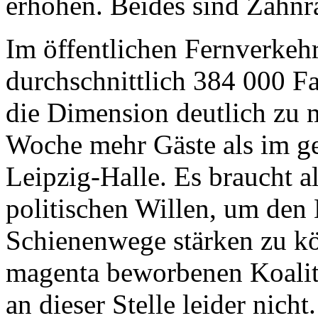
erhöhen. Beides sind Zahnrä
Im öffentlichen Fernverkehr
durchschnittlich 384 000 F
die Dimension deutlich zu m
Woche mehr Gäste als im g
Leipzig-Halle. Es braucht a
politischen Willen, um den
Schienenwege stärken zu kö
magenta beworbenen Koalit
an dieser Stelle leider nicht.