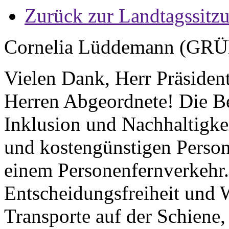
Zurück zur Landtagssitz
Cornelia Lüddemann (GR
Vielen Dank, Herr Präsiden
Herren Abgeordnete! Die Be
Inklusion und Nachhaltigke
und kostengünstigen Perso
einem Personenfernverkehr
Entscheidungsfreiheit und 
Transporte auf der Schiene