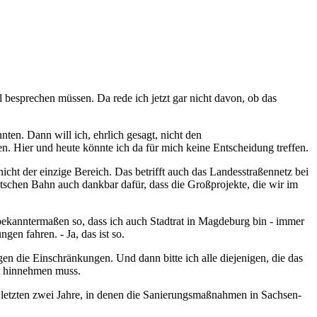
 besprechen müssen. Da rede ich jetzt gar nicht davon, ob das
ten. Dann will ich, ehrlich gesagt, nicht den
 Hier und heute könnte ich da für mich keine Entscheidung treffen.
nicht der einzige Bereich. Das betrifft auch das Landesstraßennetz bei
eutschen Bahn auch dankbar dafür, dass die Großprojekte, die wir im
 bekanntermaßen so, dass ich auch Stadtrat in Magdeburg bin - immer
en fahren. - Ja, das ist so.
gen die Einschränkungen. Und dann bitte ich alle diejenigen, die das
it hinnehmen muss.
letzten zwei Jahre, in denen die Sanierungsmaßnahmen in Sachsen-