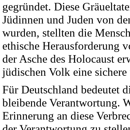
gegründet. Diese Gräueltate
Jüdinnen und Juden von den
wurden, stellten die Mensch
ethische Herausforderung v
der Asche des Holocaust er
jüdischen Volk eine sichere
Für Deutschland bedeutet di
bleibende Verantwortung. Wi
Erinnerung an diese Verbre
der Verantwortung zu stelle