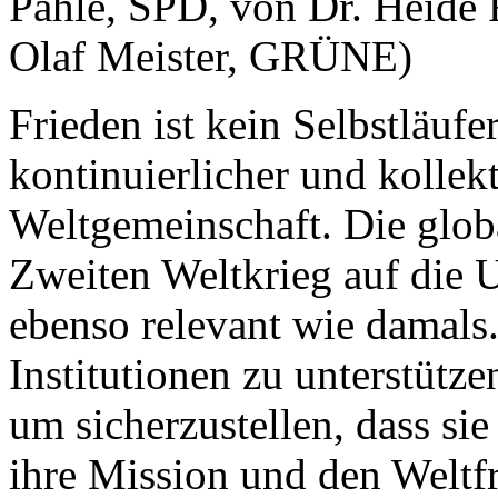
Pähle, SPD, von Dr. Heide 
Olaf Meister, GRÜNE)
Frieden ist kein Selbstläufe
kontinuierlicher und kolle
Weltgemeinschaft. Die glob
Zweiten Weltkrieg auf die 
ebenso relevant wie damals. 
Institutionen zu unterstütze
um sicherzustellen, dass sie
ihre Mission und den Weltfr