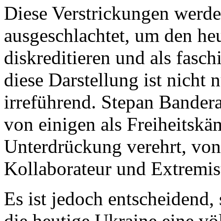
Diese Verstrickungen werde
ausgeschlachtet, um den heu
diskreditieren und als fasc
diese Darstellung ist nicht 
irreführend. Stepan Bander
von einigen als Freiheitskä
Unterdrückung verehrt, von
Kollaborateur und Extremist
Es ist jedoch entscheidend,
die heutige Ukraine eine völl