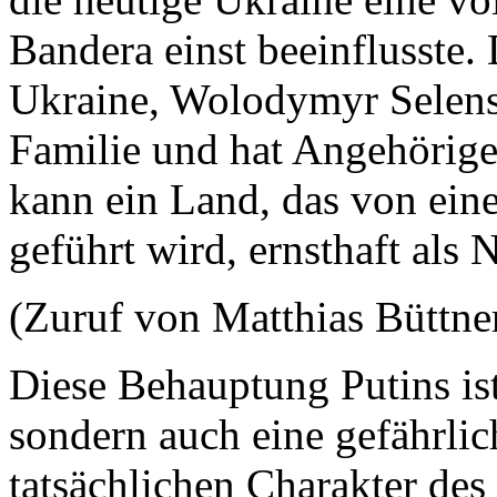
Bandera einst beeinflusste. 
Ukraine, Wolodymyr Selensk
Familie und hat Angehörige
kann ein Land, das von ein
geführt wird, ernsthaft als
(Zuruf von Matthias Büttner
Diese Behauptung Putins ist
sondern auch eine gefährlic
tatsächlichen Charakter des