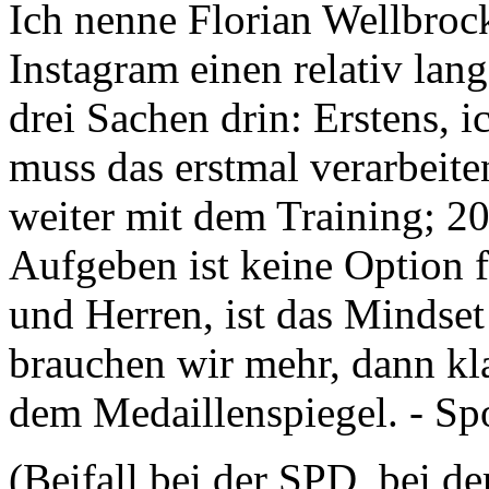
Ich nenne Florian Wellbroc
Instagram einen relativ lan
drei Sachen drin: Erstens, ic
muss das erstmal verarbeite
weiter mit dem Training; 202
Aufgeben ist keine Option 
und Herren, ist das Mindse
brauchen wir mehr, dann kl
dem Medaillenspiegel. - Spo
(Beifall bei der SPD, bei