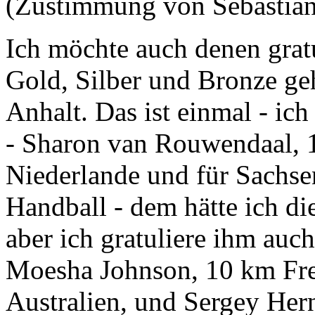
(Zustimmung von Sebastia
Ich möchte auch denen gratu
Gold, Silber und Bronze geh
Anhalt. Das ist einmal - ich
- Sharon van Rouwendaal, 1
Niederlande und für Sachs
Handball - dem hätte ich di
aber ich gratuliere ihm auc
Moesha Johnson, 10 km Freiw
Australien, und Sergey Hern