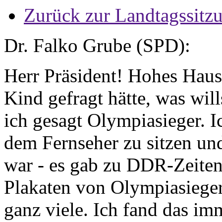
Zurück zur Landtagssitz
Dr. Falko Grube (SPD):
Herr Präsident! Hohes Haus
Kind gefragt hätte, was will
ich gesagt Olympiasieger. I
dem Fernseher zu sitzen u
war - es gab zu DDR-Zeiten
Plakaten von Olympiasiege
ganz viele. Ich fand das im