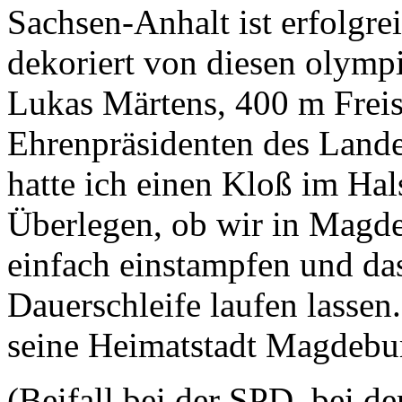
Sachsen-Anhalt ist erfolgr
dekoriert von diesen olymp
Lukas Märtens, 400 m Freis
Ehrenpräsidenten des Lande
hatte ich einen Kloß im Hal
Überlegen, ob wir in Magde
einfach einstampfen und da
Dauerschleife laufen lassen
seine Heimatstadt Magdebur
(Beifall bei der SPD, bei