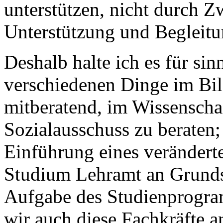
unterstützen, nicht durch 
Unterstützung und Begleit
Deshalb halte ich es für sin
verschiedenen Dinge im Bi
mitberatend, im Wissenscha
Sozialausschuss zu beraten;
Einführung eines verändert
Studium Lehramt an Grundsc
Aufgabe des Studienprogr
wir auch diese Fachkräfte 