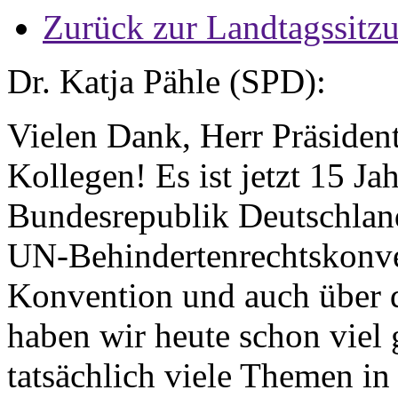
Zurück zur Landtagssitz
Dr. Katja Pähle (SPD):
Vielen Dank, Herr Präsident
Kollegen! Es ist jetzt 15 Jah
Bundesrepublik Deutschland 
UN-Behindertenrechtskonve
Konvention und auch über d
haben wir heute schon viel g
tatsächlich viele Themen in 