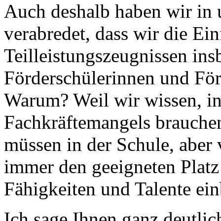
Auch deshalb haben wir in 
verabredet, dass wir die Ei
Teilleistungszeugnissen ins
Förderschülerinnen und För
Warum? Weil wir wissen, in
Fachkräftemangels brauchen
müssen in der Schule, aber
immer den geeigneten Platz
Fähigkeiten und Talente ei
Ich sage Ihnen ganz deutli