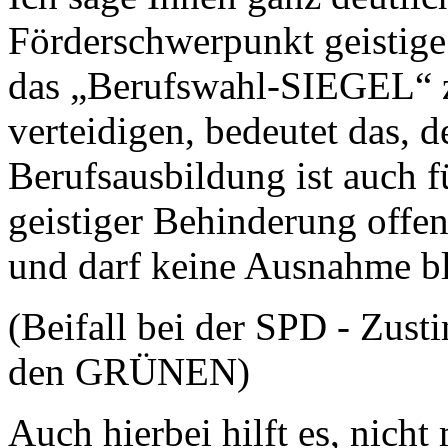
Förderschwerpunkt geistige 
das „Berufswahl-SIEGEL“ z
verteidigen, bedeutet das, 
Berufsausbildung ist auch f
geistiger Behinderung offen
und darf keine Ausnahme b
(Beifall bei der SPD - Zus
den GRÜNEN)
Auch hierbei hilft es, nich