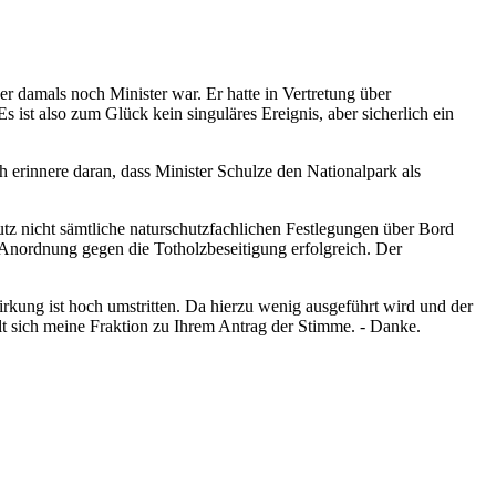
s er damals noch Minister war. Er hatte in Vertretung über
Es ist also zum Glück kein singuläres Ereignis, aber sicherlich ein
erinnere daran, dass Minister Schulze den Nationalpark als
hutz nicht sämtliche naturschutzfachlichen Festlegungen über Bord
nordnung gegen die Totholzbeseitigung erfolgreich. Der
rkung ist hoch umstritten. Da hierzu wenig ausgeführt wird und der
ält sich meine Fraktion zu Ihrem Antrag der Stimme. - Danke.