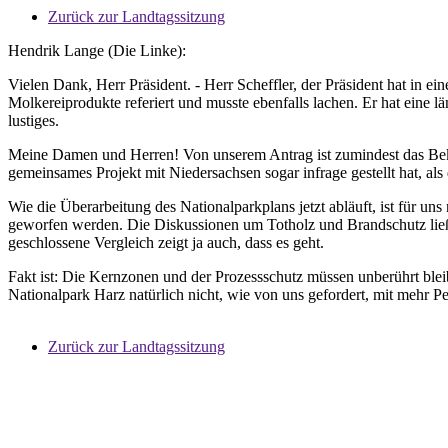
Zurück zur Landtagssitzung
Hendrik Lange (Die Linke):
Vielen Dank, Herr Präsident. - Herr Scheffler, der Präsident hat in ein
Molkereiprodukte referiert und musste ebenfalls lachen. Er hat eine lä
lustiges.
Meine Damen und Herren! Von unserem Antrag ist zumindest das Beken
gemeinsames Projekt mit Niedersachsen sogar infrage gestellt hat, als
Wie die Überarbeitung des Nationalparkplans jetzt abläuft, ist für u
geworfen werden. Die Diskussionen um Totholz und Brandschutz ließ
geschlossene Vergleich zeigt ja auch, dass es geht.
Fakt ist: Die Kernzonen und der Prozessschutz müssen unberührt blei
Nationalpark Harz natürlich nicht, wie von uns gefordert, mit mehr P
Zurück zur Landtagssitzung