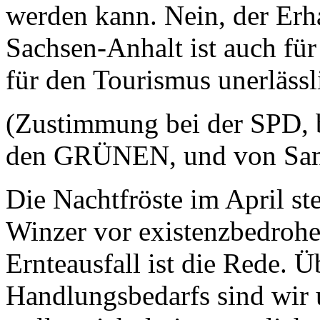
werden kann. Nein, der Erh
Sachsen-Anhalt ist auch fü
für den Tourismus unerlässl
(Zustimmung bei der SPD, b
den GRÜNEN, und von Sand
Die Nachtfröste im April st
Winzer vor existenzbedroh
Ernteausfall ist die Rede. Ü
Handlungsbedarfs sind wir u