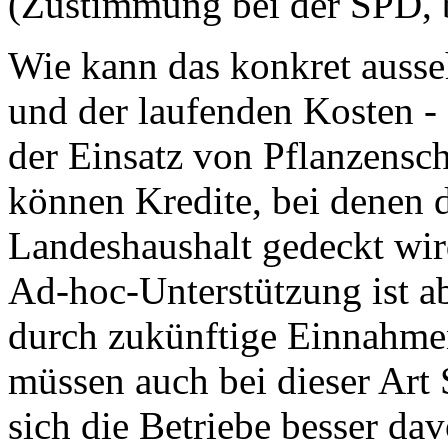
(Zustimmung bei der SPD, 
Wie kann das konkret auss
und der laufenden Kosten -
der Einsatz von Pflanzensch
können Kredite, bei denen d
Landeshaushalt gedeckt wird
Ad-hoc-Unterstützung ist ab
durch zukünftige Einnahme
müssen auch bei dieser Art 
sich die Betriebe besser da