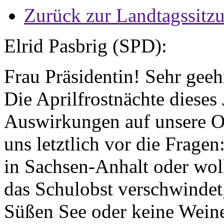
Zurück zur Landtagssitz
Elrid Pasbrig (SPD):
Frau Präsidentin! Sehr gee
Die Aprilfrostnächte dieses
Auswirkungen auf unsere Ob
uns letztlich vor die Frage
in Sachsen-Anhalt oder woll
das Schulobst verschwinde
Süßen See oder keine Wein