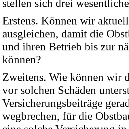
stellen sich drei wesentlic
Erstens. Können wir aktuel
ausgleichen, damit die Obs
und ihren Betrieb bis zur n
können?
Zweitens. Wie können wir d
vor solchen Schäden unters
Versicherungsbeiträge gera
wegbrechen, für die Obstb
eine solche Versicherung in