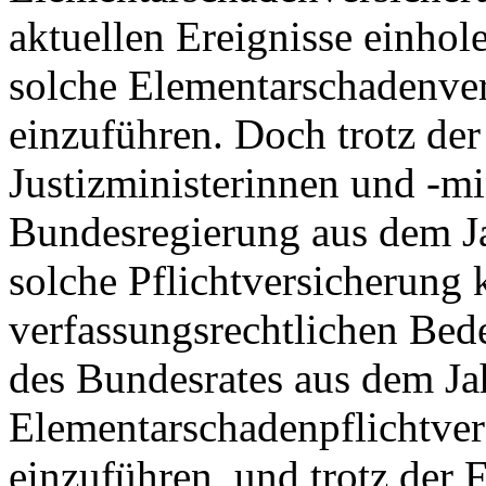
aktuellen Ereignisse einhole
solche Elementarschadenver
einzuführen. Doch trotz de
Justizministerinnen und -mi
Bundesregierung aus dem Ja
solche Pflichtversicherung 
verfassungsrechtlichen Beden
des Bundesrates aus dem Ja
Elementarschadenpflichtve
einzuführen, und trotz der 