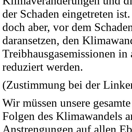
Klimaveränderungen und die
der Schaden eingetreten ist
doch aber, vor dem Schaden
daransetzen, den Klimawand
Treibhausgasemissionen in a
reduziert werden.
(Zustimmung bei der Link
Wir müssen unsere gesamte 
Folgen des Klimawandels an
Anstrengungen auf allen Eb