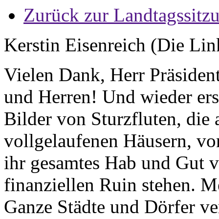
Zurück zur Landtagssitz
Kerstin Eisenreich (Die Lin
Vielen Dank, Herr Präsiden
und Herren! Und wieder ers
Bilder von Sturzfluten, die 
vollgelaufenen Häusern, v
ihr gesamtes Hab und Gut v
finanziellen Ruin stehen. 
Ganze Städte und Dörfer v