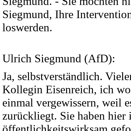
Siegmund. - Sie möchten nic
Siegmund, Ihre Interventio
loswerden.
Ulrich Siegmund (AfD):
Ja, selbstverständlich. Viel
Kollegin Eisenreich, ich wo
einmal vergewissern, weil e
zurückliegt. Sie haben hier
öffentlichkeitswirksam gefo