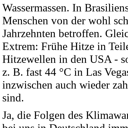
Wassermassen. In Brasilien
Menschen von der wohl schl
Jahrzehnten betroffen. Glei
Extrem: Frühe Hitze in Tei
Hitzewellen in den USA - so
z. B. fast 44 °C in Las Vega
inzwischen auch wieder zah
sind.
Ja, die Folgen des Klimawa
bei uns in Deutschland imm