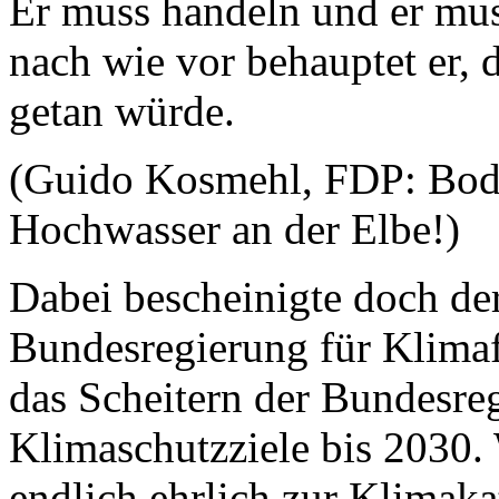
Er muss handeln und er mus
nach wie vor behauptet er, 
getan würde.
(Guido Kosmehl, FDP: Bod
Hochwasser an der Elbe!)
Dabei bescheinigte doch der
Bundesregierung für Klimaf
das Scheitern der Bundesreg
Klimaschutzziele bis 2030.
endlich ehrlich zur Klimak