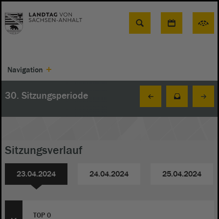
Suche
Navigation
30. Sitzungsperiode
Sitzungsverlauf
23.04.2024
24.04.2024
25.04.2024
TOP 0