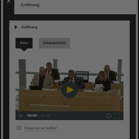
Eröffnung
Eröffnung
Video
Gebärdenvideo
00:00
|
02:16
Transkript im Vollbild