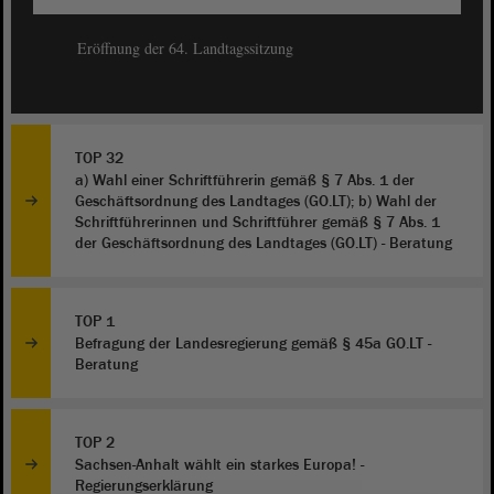
Eröffnung der 64. Landtagssitzung
TOP 32
a) Wahl einer Schriftführerin gemäß § 7 Abs. 1 der
Geschäftsordnung des Landtages (GO.LT); b) Wahl der
Schriftführerinnen und Schriftführer gemäß § 7 Abs. 1
der Geschäftsordnung des Landtages (GO.LT) - Beratung
TOP 1
Befragung der Landesregierung gemäß § 45a GO.LT -
Beratung
TOP 2
Sachsen-Anhalt wählt ein starkes Europa! -
Regierungserklärung