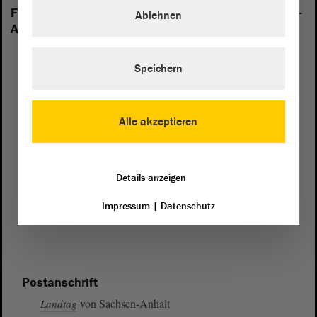
Folgende Fraktionen sind im Landtag von Sachsen-
Ablehnen
Anhalt vertreten:
Speichern
Alle akzeptieren
Details anzeigen
Impressum
|
Datenschutz
Postanschrift
von Sachsen-Anhalt
Landtag