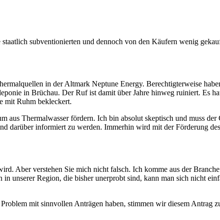
e staatlich subventionierten und dennoch von den Käufern wenig gekauf
Thermalquellen in der Altmark Neptune Energy. Berechtigterweise habe
deponie in Brüchau. Der Ruf ist damit über Jahre hinweg ruiniert. Es 
de mit Ruhm bekleckert.
ium aus Thermalwasser fördern. Ich bin absolut skeptisch und muss 
 und darüber informiert zu werden. Immerhin wird mit der Förderung de
tig wird. Aber verstehen Sie mich nicht falsch. Ich komme aus der Bra
in unserer Region, die bisher unerprobt sind, kann man sich nicht einf
Problem mit sinnvollen Anträgen haben, stimmen wir diesem Antrag zu 