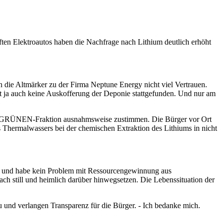
ten Elektroautos haben die Nachfrage nach Lithium deutlich erhöht
n die Altmärker zu der Firma Neptune Energy nicht viel Vertrauen.
hat ja auch keine Auskofferung der Deponie stattgefunden. Und nur am
der GRÜNEN-Fraktion ausnahmsweise zustimmen. Die Bürger vor Ort
s Thermalwassers bei der chemischen Extraktion des Lithiums in nicht
nche und habe kein Problem mit Ressourcengewinnung aus
ach still und heimlich darüber hinwegsetzen. Die Lebenssituation der
und verlangen Transparenz für die Bürger. - Ich bedanke mich.