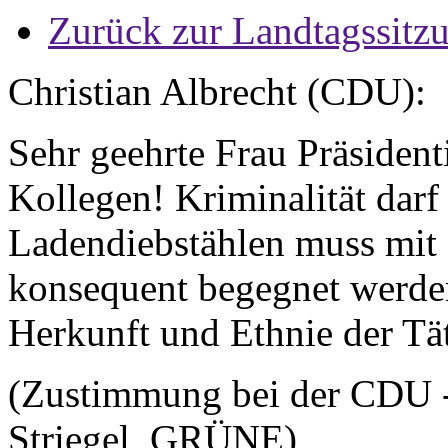
Zurück zur Landtagssitz
Christian Albrecht (CDU):
Sehr geehrte Frau Präsiden
Kollegen! Kriminalität darf 
Ladendiebstählen muss mit 
konsequent begegnet werde
Herkunft und Ethnie der Tät
(Zustimmung bei der CDU 
Striegel, GRÜNE)