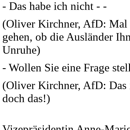
- Das habe ich nicht - -
(Oliver Kirchner, AfD: Mal
gehen, ob die Ausländer Ihn
Unruhe)
- Wollen Sie eine Frage ste
(Oliver Kirchner, AfD: Das i
doch das!)
Vizepräsidentin Anne-Mari