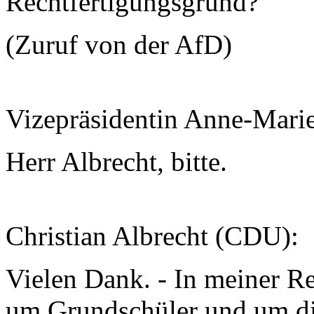
Rechtfertigungsgrund?
(Zuruf von der AfD)
Vizepräsidentin Anne-Mari
Herr Albrecht, bitte.
Christian Albrecht (CDU):
Vielen Dank. - In meiner Re
um Grundschüler und um di