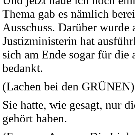
Und jetzt haue ich noch ein
Thema gab es nämlich berei
Ausschuss. Darüber wurde a
Justizministerin hat ausführ
sich am Ende sogar für die
bedankt.
(Lachen bei den GRÜNEN)
Sie hatte, wie gesagt, nur d
gehört haben.