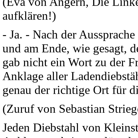
(Eva von Angern, Die Linke
aufklären!)
- Ja. - Nach der Aussprache h
und am Ende, wie gesagt, de
gab nicht ein Wort zu der 
Anklage aller Ladendiebstä
genau der richtige Ort für 
(Zuruf von Sebastian Stri
Jeden Diebstahl von Kleins