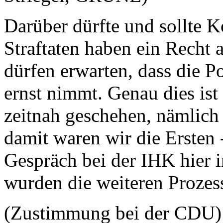
Darüber dürfte und sollte 
Straftaten haben ein Recht 
dürfen erwarten, dass die P
ernst nimmt. Genau dies ist
zeitnah geschehen, nämlich
damit waren wir die Ersten 
Gespräch bei der IHK hier 
wurden die weiteren Prozes
(Zustimmung bei der CDU)