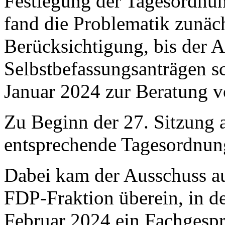
Festlegung der Tagesordnun
fand die Problematik zunäc
Berücksichtigung, bis der A
Selbstbefassungsanträgen sc
Januar 2024 zur Beratung 
Zu Beginn der 27. Sitzung 
entsprechende Tagesordnun
Dabei kam der Ausschuss au
FDP-Fraktion überein, in d
Februar 2024 ein Fachgespr