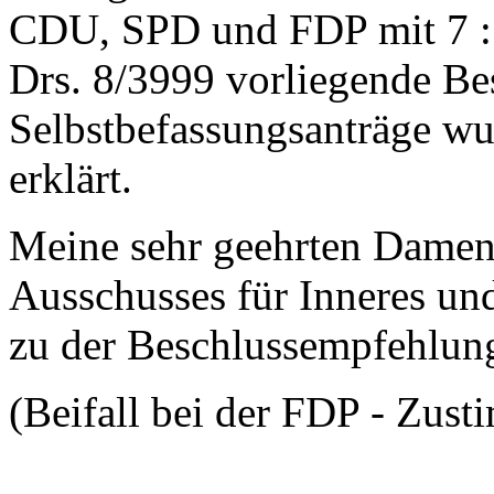
CDU, SPD und FDP mit 7 : 3
Drs. 8/3999 vorliegende Be
Selbstbefassungsanträge wur
erklärt.
Meine sehr geehrten Damen
Ausschusses für Inneres un
zu der Beschlussempfehlung
(Beifall bei der FDP - Zus