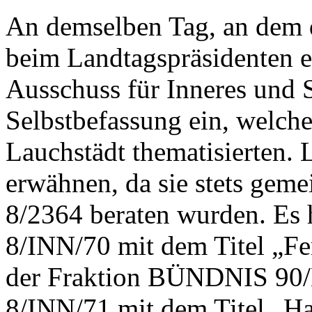
An demselben Tag, an dem d
beim Landtagspräsidenten e
Ausschuss für Inneres und S
Selbstbefassung ein, welche
Lauchstädt thematisierten. 
erwähnen, da sie stets geme
8/2364 beraten wurden. Es 
8/INN/70 mit dem Titel „Fe
der Fraktion BÜNDNIS 90
8/INN/71 mit dem Titel „Ha