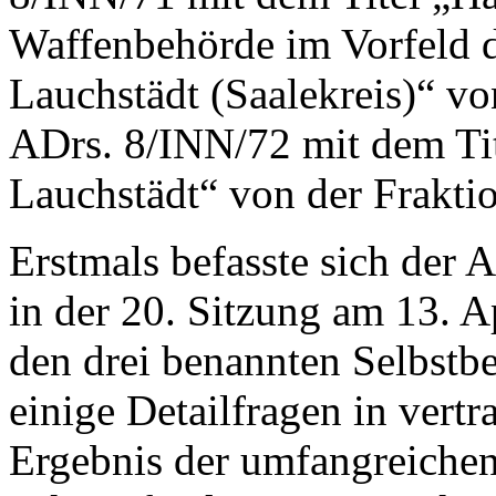
Waffenbehörde im Vorfeld 
Lauchstädt (Saalekreis)“ vo
ADrs. 8/INN/72 mit dem Tit
Lauchstädt“ von der Frakti
Erstmals befasste sich der 
in der 20. Sitzung am 13. 
den drei benannten Selbstb
einige Detailfragen in vertr
Ergebnis der umfangreichen