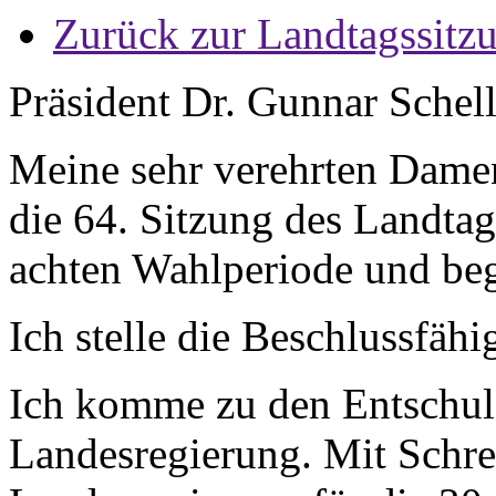
Zurück zur Landtagssitz
Präsident Dr. Gunnar Schel
Meine sehr verehrten Damen
die 64. Sitzung des Landta
achten Wahlperiode und beg
Ich stelle die Beschlussfäh
Ich komme zu den Entschul
Landesregierung. Mit Schre