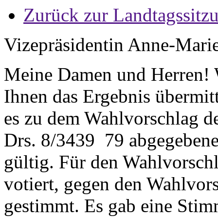
Zurück zur Landtagssitz
Vizepräsidentin Anne-Mari
Meine Damen und Herren! W
Ihnen das Ergebnis übermitt
es zu dem Wahlvorschlag de
Drs. 8/3439 79 abgegebene 
gültig. Für den Wahlvorsch
votiert, gegen den Wahlvor
gestimmt. Es gab eine Stim