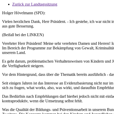
Zurück zur Landtagssitzung
Holger Hövelmann (SPD):
Vielen herzlichen Dank, Herr Präsident. - Ich gestehe, ich war nicht 
aus gute Besserung.
(Beifall bei der LINKEN)
Verehrter Herr Präsident! Meine sehr verehrten Damen und Herren! Ic
Im Bereich der Programme zur Bekämpfung von Gewalt, Kriminalität o
unserem Land.
Es geht darum, problematischen Verhaltensweisen von Kindern und J
die Verfügbarkeit steigern.
Vor dem Hintergrund, dass über die Thematik bereits ausführlich - d
Seit einigen Jahren ist das Interesse an Evidenzbasierung nicht nur
sich zu fragen, what works, also, was wirkt, und daraufhin Empfehlu
Das Bedürfnis nach Empfehlungen darf hierbei jedoch nicht mit ein
kontraproduktiv, wenn die Umsetzung selbst fehlt.
Was die Qualität der Bildungs- und Präventionsarbeit in unserem Bu