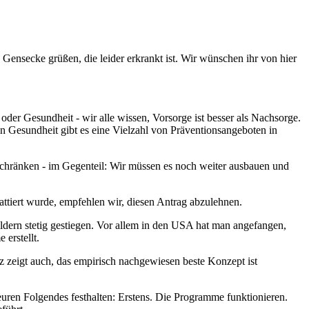
 Gensecke grüßen, die leider erkrankt ist. Wir wünschen ihr von hier
er Gesundheit - wir alle wissen, Vorsorge ist besser als Nachsorge.
 Gesundheit gibt es eine Vielzahl von Präventionsangeboten in
chränken - im Gegenteil: Wir müssen es noch weiter ausbauen und
attiert wurde, empfehlen wir, diesen Antrag abzulehnen.
eldern stetig gestiegen. Vor allem in den USA hat man angefangen,
 erstellt.
zeigt auch, das empirisch nachgewiesen beste Konzept ist
uren Folgendes festhalten: Erstens. Die Programme funktionieren.