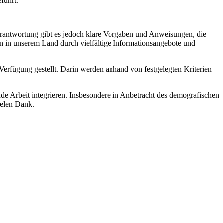
eführt.
Verantwortung gibt es jedoch klare Vorgaben und Anweisungen, die
en in unserem Land durch vielfältige Informationsangebote und
Verfügung gestellt. Darin werden anhand von festgelegten Kriterien
nde Arbeit integrieren. Insbesondere in Anbetracht des demografischen
ielen Dank.