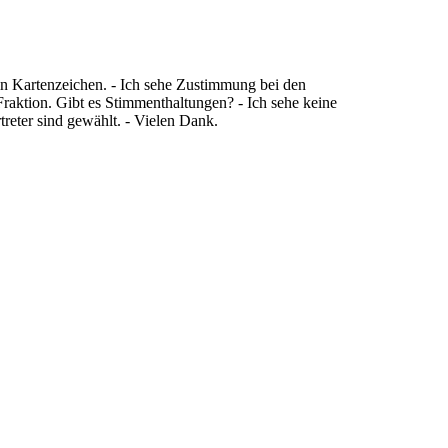
in Kartenzeichen. - Ich sehe Zustimmung bei den
tion. Gibt es Stimmenthaltungen? - Ich sehe keine
reter sind gewählt. - Vielen Dank.