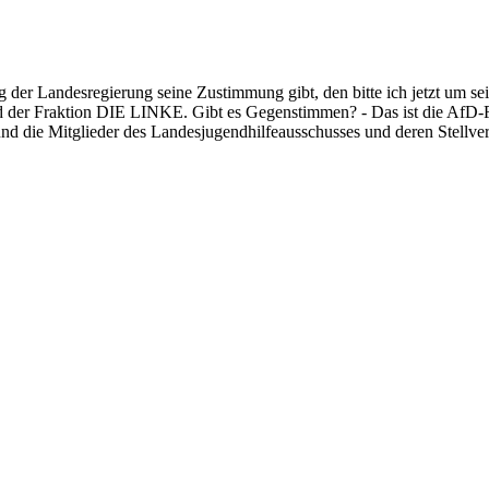
der Landesregierung seine Zustimmung gibt, den bitte ich jetzt um se
r Fraktion DIE LINKE. Gibt es Gegenstimmen? - Das ist die AfD-Frak
 die Mitglieder des Landesjugendhilfeausschusses und deren Stellvert