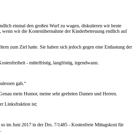
ndlich einmal den großen Wurf zu wagen, diskutieren wir heute
n, wenn wir die Kostenübernahme der Kinderbetreuung endlich auf
ltern zum Ziel hatte. Sie haben sich jedoch gegen eine Entlastung der
freiheit - mittelfristig, langfristig, irgendwann.
hulessen gab.“
. - Genau mein Humor, meine sehr geehrten Damen und Herren.
er Linksfraktion ist;
o im Juni 2017 in der Drs. 7/1485 - Kostenfreie Mittagskost für
.