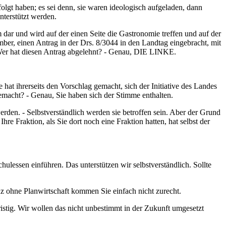
folgt haben; es sei denn, sie waren ideologisch aufgeladen, dann
nterstützt werden.
dar und wird auf der einen Seite die Gastronomie treffen und auf der
ber, einen Antrag in der Drs. 8/3044 in den Landtag eingebracht, mit
n. Wer hat diesen Antrag abgelehnt? - Genau, DIE LINKE.
at ihrerseits den Vorschlag gemacht, sich der Initiative des Landes
macht? - Genau, Sie haben sich der Stimme enthalten.
den. - Selbstverständlich werden sie betroffen sein. Aber der Grund
re Fraktion, als Sie dort noch eine Fraktion hatten, hat selbst der
ulessen einführen. Das unterstützen wir selbstverständlich. Sollte
ganz ohne Planwirtschaft kommen Sie einfach nicht zurecht.
stig. Wir wollen das nicht unbestimmt in der Zukunft umgesetzt