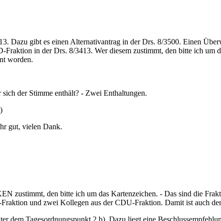
13. Dazu gibt es einen Alternativantrag in der Drs. 8/3500. Einen Ü
Fraktion in der Drs. 8/3413. Wer diesem zustimmt, den bitte ich um da
hnt worden.
r sich der Stimme enthält? - Zwei Enthaltungen.
)
hr gut, vielen Dank.
LINKEN zustimmt, den bitte ich um das Kartenzeichen. - Das sind d
Fraktion und zwei Kollegen aus der CDU-Fraktion. Damit ist auch der
er dem Tagesordnungspunkt 2 b). Dazu liegt eine Beschlussempfehlung