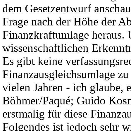
dem Gesetzentwurf anschauen
Frage nach der Höhe der A
Finanzkraftumlage heraus.
wissenschaftlichen Erkennt
Es gibt keine verfassungsrec
Finanzausgleichsumlage zu 
vielen Jahren - ich glaube,
Böhmer/Paqué; Guido Kosme
erstmalig für diese Finanza
Folgendes ist jedoch sehr w