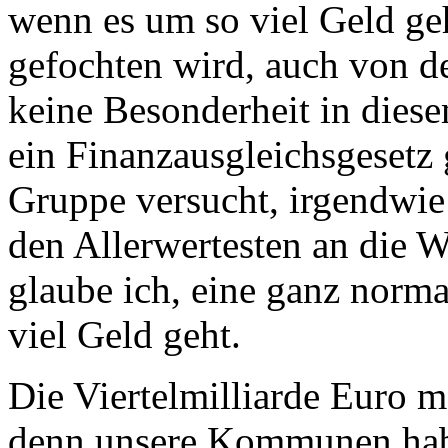
wenn es um so viel Geld ge
gefochten wird, auch von d
keine Besonderheit in dies
ein Finanzausgleichsgesetz
Gruppe versucht, irgendwie -
den Allerwertesten an die 
glaube ich, eine ganz norm
viel Geld geht.
Die Viertelmilliarde Euro me
denn unsere Kommunen hab