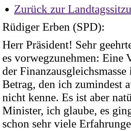
Zurück zur Landtagssitz
Rüdiger Erben (SPD):
Herr Präsident! Sehr geehr
es vorwegzunehmen: Eine Vi
der Finanzausgleichsmasse i
Betrag, den ich zumindest 
nicht kenne. Es ist aber nat
Minister, ich glaube, es gi
schon sehr viele Erfahrung