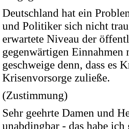
Deutschland hat ein Problem
und Politiker sich nicht tra
erwartete Niveau der öffent
gegenwärtigen Einnahmen ni
geschweige denn, dass es K
Krisenvorsorge zuließe.
(Zustimmung)
Sehr geehrte Damen und Her
unabdingbar - das habe ich 