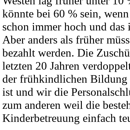
Westen lag früher unter 10 
könnte bei 60 % sein, wenn 
schon immer hoch und das is
Aber anders als früher müs
bezahlt werden. Die Zuschü
letzten 20 Jahren verdoppel
der frühkindlichen Bildung 
ist und wir die Personalsch
zum anderen weil die beste
Kinderbetreuung einfach te