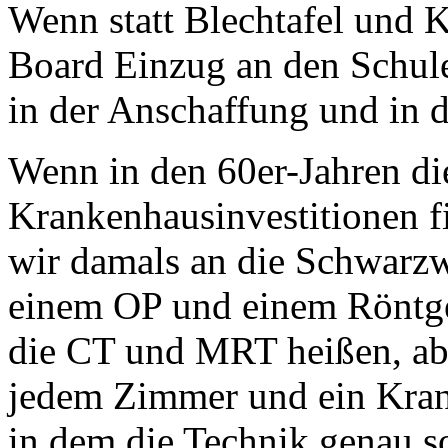
Wenn statt Blechtafel und
Board Einzug an den Schule
in der Anschaffung und in d
Wenn in den 60er-Jahren di
Krankenhausinvestitionen f
wir damals an die Schwarzw
einem OP und einem Röntgen
die CT und MRT heißen, ab 
jedem Zimmer und ein Krank
in dem die Technik genau s