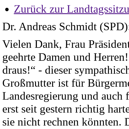
Zurück zur Landtagssitz
Dr. Andreas Schmidt (SPD)
Vielen Dank, Frau Präsident
geehrte Damen und Herren! 
draus!“ - dieser sympathisc
Großmutter ist für Bürgermei
Landesregierung und auch f
erst seit gestern richtig har
sie nicht rechnen könnten. 