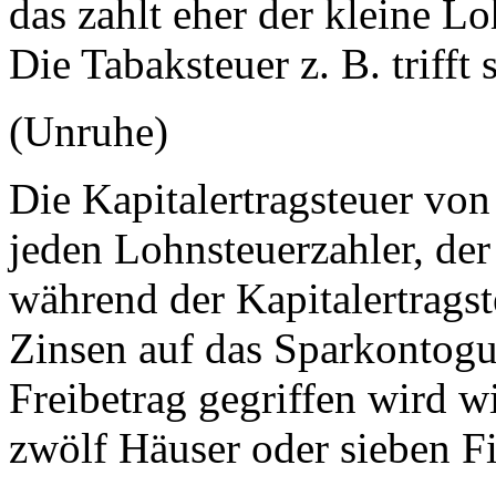
das zahlt eher der kleine L
Die Tabaksteuer z. B. trifft 
(Unruhe)
Die Kapitalertragsteuer von
jeden Lohnsteuerzahler, der
während der Kapitalertragste
Zinsen auf das Sparkontog
Freibetrag gegriffen wird w
zwölf Häuser oder sieben F