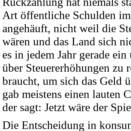
Rückzahlung hat niemals st
Art öffentliche Schulden i
angehäuft, nicht weil die S
wären und das Land sich nic
es in jedem Jahr gerade ein
über Steuererhöhungen zu r
braucht, um sich das Geld 
gab meistens einen lauten 
der sagt: Jetzt wäre der Sp
Die Entscheidung in konsum