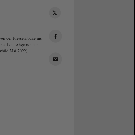
von der Pressetribüne ins
m
auf die Abgeordneten
vbild Mai 2022)