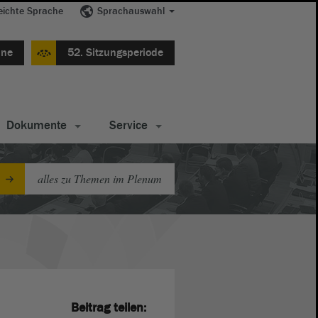
eichte Sprache
Sprachauswahl
ine
52. Sitzungsperiode
Dokumente
Service
alles zu Themen im Plenum
Beitrag teilen: