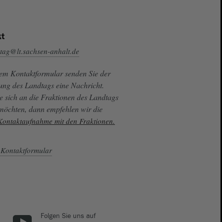
t
tag@lt.sachsen-anhalt.de
sem Kontaktformular senden Sie der
ung des Landtags eine Nachricht.
e sich an die Fraktionen des Landtags
 möchten, dann empfehlen wir die
 Kontaktaufnahme mit den Fraktionen.
Kontaktformular
Folgen Sie uns auf