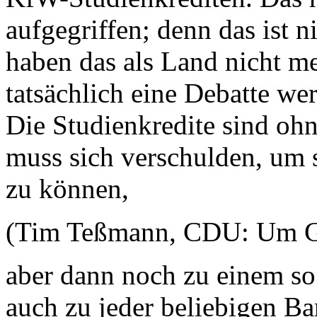
aufgegriffen; denn das ist 
haben das als Land nicht m
tatsächlich eine Debatte wer
Die Studienkredite sind oh
muss sich verschulden, um 
zu können,
(Tim Teßmann, CDU: Um Go
aber dann noch zu einem s
auch zu jeder beliebigen B