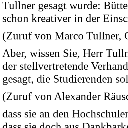
Tullner gesagt wurde: Bütte
schon kreativer in der Eins
(Zuruf von Marco Tullner,
Aber, wissen Sie, Herr Tulln
der stellvertretende Verhan
gesagt, die Studierenden so
(Zuruf von Alexander Räu
dass sie an den Hochschule
dass sie doch aus Dankbarke