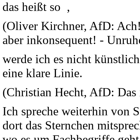
das heißt so ,
(Oliver Kirchner, AfD: Ach!
aber inkonsequent! - Unruh
werde ich es nicht künstli
eine klare Linie.
(Christian Hecht, AfD: Das i
Ich spreche weiterhin von S
dort das Sternchen mitsprech
wo es um Fachbegriffe geht