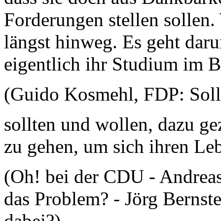
Forderungen stellen sollen.
längst hinweg. Es geht dar
eigentlich ihr Studium im 
(Guido Kosmehl, FDP: Soll
sollten und wollen, dazu g
zu gehen, um sich ihren Leb
(Oh! bei der CDU - Andreas
das Problem? - Jörg Bernst
dabei?)