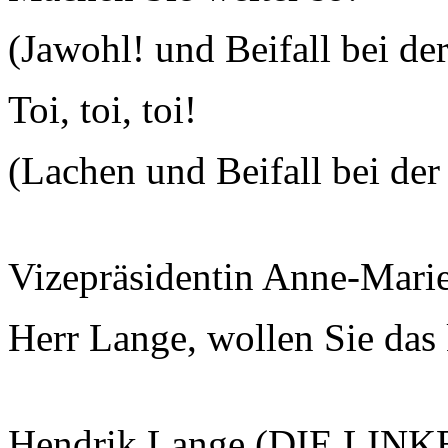
(Jawohl! und Beifall bei de
Toi, toi, toi!
(Lachen und Beifall bei de
Vizepräsidentin Anne-Mari
Herr Lange, wollen Sie da
Hendrik Lange (DIE LINK