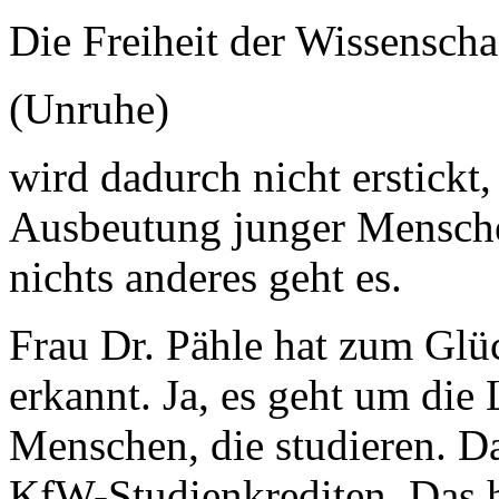
Die Freiheit der Wissensch
(Unruhe)
wird dadurch nicht erstickt,
Ausbeutung junger Mensche
nichts anderes geht es.
Frau Dr. Pähle hat zum Glü
erkannt. Ja, es geht um di
Menschen, die studieren. D
KfW-Studienkrediten. Das h