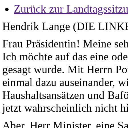
Zurück zur Landtagssitz
Hendrik Lange (DIE LINK
Frau Präsidentin! Meine se
Ich möchte auf das eine ode
gesagt wurde. Mit Herrn Pot
einmal dazu auseinander, 
Haushaltsansätzen und Bafö
jetzt wahrscheinlich nicht h
Aber, Herr Minister, eine S