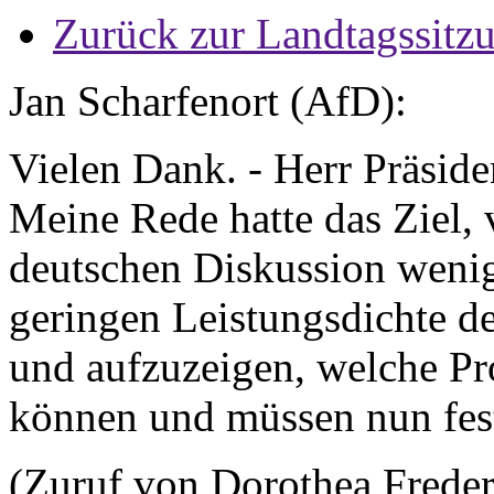
Zurück zur Landtagssitz
Jan Scharfenort (AfD):
Vielen Dank. - Herr Präside
Meine Rede hatte das Ziel, 
deutschen Diskussion wenig
geringen Leistungsdichte d
und aufzuzeigen, welche Pr
können und müssen nun fes
(Zuruf von Dorothea Fred