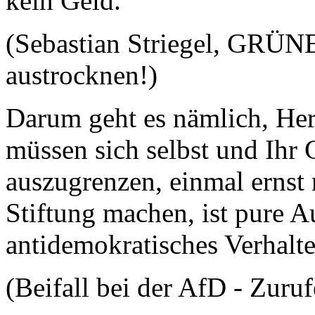
kein Geld.
(Sebastian Striegel, GRÜNE
austrocknen!)
Darum geht es nämlich, Her
müssen sich selbst und Ihr
auszugrenzen, einmal ernst
Stiftung machen, ist pure Au
antidemokratisches Verhalte
(Beifall bei der AfD - Zur