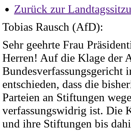
Zurück zur Landtagssitz
Tobias Rausch (AfD):
Sehr geehrte Frau Präsiden
Herren! Auf die Klage der A
Bundesverfassungsgericht i
entschieden, dass die bishe
Parteien an Stiftungen weg
verfassungswidrig ist. Die K
und ihre Stiftungen bis dah