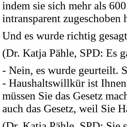
indem sie sich mehr als 600
intransparent zugeschoben h
Und es wurde richtig ges
(Dr. Katja Pähle, SPD: Es g
- Nein, es wurde geurteilt. 
- Haushaltswillkür ist Ihn
müssen Sie das Gesetz mac
auch das Gesetz, weil Sie 
(Dr. Katja Pähle, SPD: Sie 