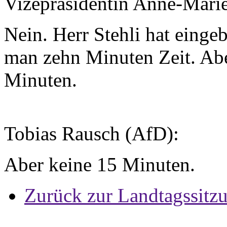
Vizepräsidentin Anne-Mari
Nein. Herr Stehli hat einge
man zehn Minuten Zeit. Abe
Minuten.
Tobias Rausch (AfD):
Aber keine 15 Minuten.
Zurück zur Landtagssitz