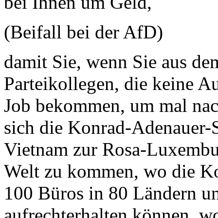
bei Ihnen um Geld,
(Beifall bei der AfD)
damit Sie, wenn Sie aus dem
Parteikollegen, die keine 
Job bekommen, um mal nach
sich die Konrad-Adenauer-
Vietnam zur Rosa-Luxemburg
Welt zu kommen, wo die Ko
100 Büros in 80 Ländern unt
aufrechterhalten können, wo