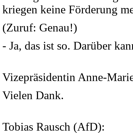
kriegen keine Förderung meh
(Zuruf: Genau!)
- Ja, das ist so. Darüber ka
Vizepräsidentin Anne-Mari
Vielen Dank.
Tobias Rausch (AfD):