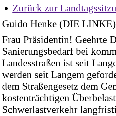
Zurück zur Landtagssitz
Guido Henke (DIE LINKE
Frau Präsidentin! Geehrte
Sanierungsbedarf bei komm
Landesstraßen ist seit Lan
werden seit Langem geforder
dem Straßengesetz dem Ge
kostenträchtigen Überbelas
Schwerlastverkehr langfrist