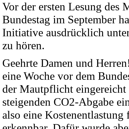
Vor der ersten Lesung des 
Bundestag im September ha
Initiative ausdrücklich unte
zu hören.
Geehrte Damen und Herren
eine Woche vor dem Bundes
der Mautpflicht eingereicht
steigenden CO2-Abgabe ein 
also eine Kostenentlastung 
erkennbar. Dafür wurde aber