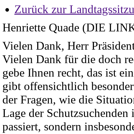
Zurück zur Landtagssitz
Henriette Quade (DIE LIN
Vielen Dank, Herr Präsiden
Vielen Dank für die doch re
gebe Ihnen recht, das ist ei
gibt offensichtlich besond
der Fragen, wie die Situati
Lage der Schutzsuchenden is
passiert, sondern insbesond