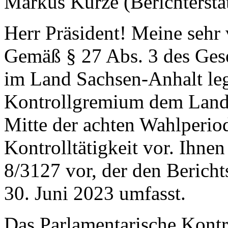
Markus Kurze (Berichterstat
Herr Präsident! Meine sehr
Gemäß § 27 Abs. 3 des Gese
im Land Sachsen-Anhalt leg
Kontrollgremium dem Landt
Mitte der achten Wahlperiod
Kontrolltätigkeit vor. Ihnen 
8/3127 vor, der den Bericht
30. Juni 2023 umfasst.
Das Parlamentarische Kontr