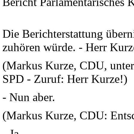
Bericht Parlamentarisches 
Die Berichterstattung übern
zuhören würde. - Herr Kurz
(Markus Kurze, CDU, unterhä
SPD - Zuruf: Herr Kurze!)
- Nun aber.
(Markus Kurze, CDU: Entsc
- Ja.