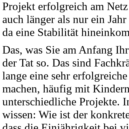
Projekt erfolgreich am Netz 
auch länger als nur ein Jah
da eine Stabilität hineink
Das, was Sie am Anfang Ihre
der Tat so. Das sind Fachkrä
lange eine sehr erfolgreich
machen, häufig mit Kindern
unterschiedliche Projekte. 
wissen: Wie ist der konkret
dass die Einjährigkeit bei v