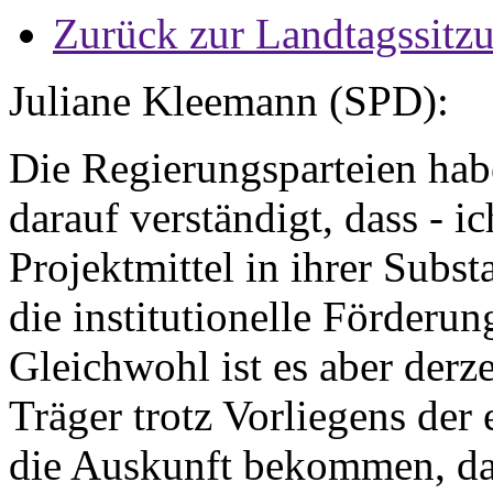
Zurück zur Landtagssitz
Juliane Kleemann (SPD):
Die Regierungsparteien hab
darauf verständigt, dass - ic
Projektmittel in ihrer Subs
die institutionelle Förderu
Gleichwohl ist es aber derze
Träger trotz Vorliegens de
die Auskunft bekommen, das