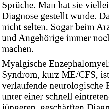
Sprüche. Man hat sie vielle
Diagnose gestellt wurde. Da
nicht selten. Sogar beim Ar
und Angehörige immer noch 
machen.
Myalgische Enzephalomyeli
Syndrom, kurz ME/CFS, ist
verlaufende neurologische 
unter einer schnell eintret
jüngeren, geschärften Diag