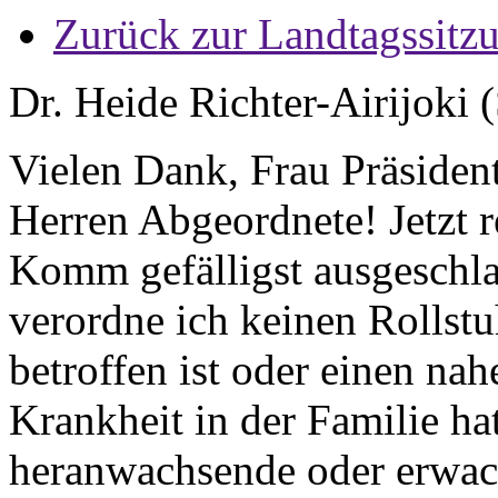
Zurück zur Landtagssitz
Dr. Heide Richter-Airijoki 
Vielen Dank, Frau Präsiden
Herren Abgeordnete! Jetzt 
Komm gefälligst ausgeschla
verordne ich keinen Rollst
betroffen ist oder einen na
Krankheit in der Familie hat
heranwachsende oder erwach