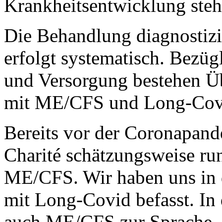
Krankheitsentwicklung steht
Die Behandlung diagnostizie
erfolgt systematisch. Bezü
und Versorgung bestehen 
mit ME/CFS und Long-Cov
Bereits vor der Coronapande
Charité schätzungsweise r
ME/CFS. Wir haben uns in 
mit Long-Covid befasst. 
auch ME/CFS zur Sprache. 