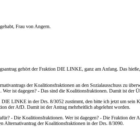
n gehabt, Frau von Angern.
gsantrag gehört der Fraktion DIE LINKE, ganz am Anfang. Das hieße,
nativantrags der Koalitionsfraktionen an den Sozialausschuss zu überwei
st dagegen? - Das sind die Koalitionsfraktionen. Damit ist der Üb
on DIE LINKE in der Drs. 8/3052 zustimmt, den bitte ich jetzt um s
on der AfD. Damit ist der Antrag mehrheitlich abgelehnt worden.
dafür? - Die Koalitionsfraktionen. Wer ist dagegen? - Die Fraktion d
ernativantrag der Koalitionsfraktionen in der Drs. 8/3090.