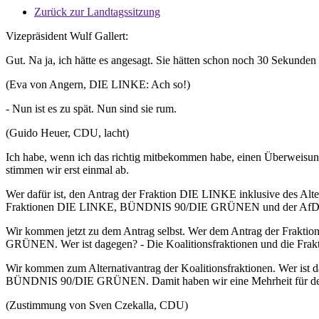
Zurück zur Landtagssitzung
Vizepräsident Wulf Gallert:
Gut. Na ja, ich hätte es angesagt. Sie hätten schon noch 30 Sekunde
(Eva von Angern, DIE LINKE: Ach so!)
- Nun ist es zu spät. Nun sind sie rum.
(Guido Heuer, CDU, lacht)
Ich habe, wenn ich das richtig mitbekommen habe, einen Überweisun
stimmen wir erst einmal ab.
Wer dafür ist, den Antrag der Fraktion DIE LINKE inklusive des Alter
Fraktionen DIE LINKE, BÜNDNIS 90/DIE GRÜNEN und der AfD. Wer i
Wir kommen jetzt zu dem Antrag selbst. Wer dem Antrag der Frakti
GRÜNEN. Wer ist dagegen? - Die Koalitionsfraktionen und die Frakti
Wir kommen zum Alternativantrag der Koalitionsfraktionen. Wer ist 
BÜNDNIS 90/DIE GRÜNEN. Damit haben wir eine Mehrheit für den Alt
(Zustimmung von Sven Czekalla, CDU)