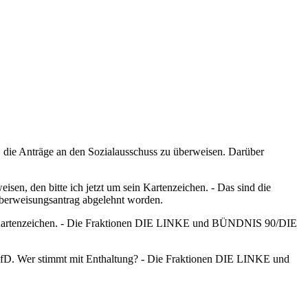
 die Anträge an den Sozialausschuss zu überweisen. Darüber
sen, den bitte ich jetzt um sein Kartenzeichen. - Das sind die
erweisungsantrag abgelehnt worden.
ein Kartenzeichen. - Die Fraktionen DIE LINKE und BÜNDNIS 90/DIE
er AfD. Wer stimmt mit Enthaltung? - Die Fraktionen DIE LINKE und