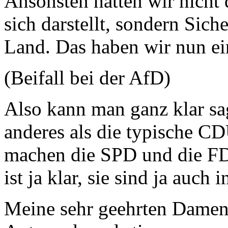
Ansonsten hätten wir nicht d
sich darstellt, sondern Sic
Land. Das haben wir nun ei
(Beifall bei der AfD)
Also kann man ganz klar sag
anderes als die typische C
machen die SPD und die FD
ist ja klar, sie sind ja auch
Meine sehr geehrten Damen