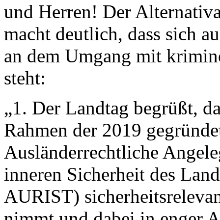
und Herren! Der Alternativ
macht deutlich, dass sich a
an dem Umgang mit krimine
steht:
„1. Der Landtag begrüßt, d
Rahmen der 2019 gegründet
Ausländerrechtliche Angel
inneren Sicherheit des Lan
AURIST) sicherheitsrelevant
nimmt und dabei in enger 