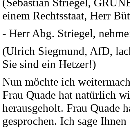
(Sebastian Striegel, GRÜNE
einem Rechtsstaat, Herr Büt
- Herr Abg. Striegel, nehme
(Ulrich Siegmund, AfD, lac
Sie sind ein Hetzer!)
Nun möchte ich weitermach
Frau Quade hat natürlich w
herausgeholt. Frau Quade h
gesprochen. Ich sage Ihnen e