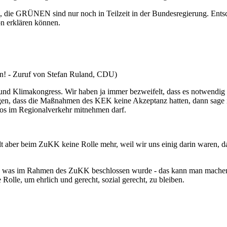
die GRÜNEN sind nur noch in Teilzeit in der Bundesregierung. Entsch
n erklären können.
! - Zuruf von Stefan Ruland, CDU)
 Klimakongress. Wir haben ja immer bezweifelt, dass es notwendig
agen, dass die Maßnahmen des KEK keine Akzeptanz hatten, dann sage
los im Regionalverkehr mitnehmen darf.
lt aber beim ZuKK keine Rolle mehr, weil wir uns einig darin waren,
ben, was im Rahmen des ZuKK beschlossen wurde - das kann man machen.
olle, um ehrlich und gerecht, sozial gerecht, zu bleiben.