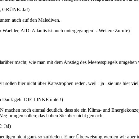
, GRÜNE: Ja!)
n unter, auch auf den Malediven,
r Waehler, AfD: Atlantis ist auch untergegangen! - Weitere Zurufe)
darüber macht, wie man mit dem Anstieg des Meeresspiegels umgehen w
sollen hier nicht über Katastrophen reden, weil - ja - sie uns hier viell
sei Dank geht DIE LINKE unter!)
 machen noch einmal deutlich, dass sie ein Klima- und Energiekonze
 Weg bringen sollen; das haben Sie aber nicht gemacht.
 Ja!)
eutigen nicht ganz so zufrieden. Einer Überweisung werden wir aber 