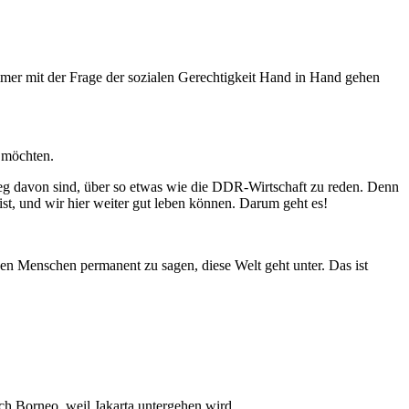
mmer mit der Frage der sozialen Gerechtigkeit Hand in Hand gehen
n möchten.
 weg davon sind, über so etwas wie die DDR-Wirtschaft zu reden. Denn
 ist, und wir hier weiter gut leben können. Darum geht es!
, den Menschen permanent zu sagen, diese Welt geht unter. Das ist
nach Borneo, weil Jakarta untergehen wird.