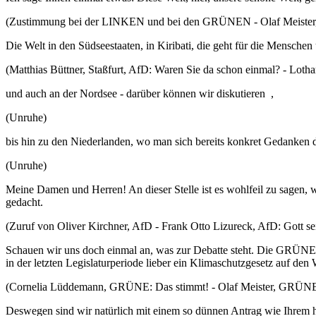
(Zustimmung bei der LINKEN und bei den GRÜNEN - Olaf Meister
Die Welt in den Südseestaaten, in Kiribati, die geht für die Mensche
(Matthias Büttner, Staßfurt, AfD: Waren Sie da schon einmal? - Lotha
und auch an der Nordsee - darüber können wir diskutieren ,
(Unruhe)
bis hin zu den Niederlanden, wo man sich bereits konkret Gedanken 
(Unruhe)
Meine Damen und Herren! An dieser Stelle ist es wohlfeil zu sagen, wir 
gedacht.
(Zuruf von Oliver Kirchner, AfD - Frank Otto Lizureck, AfD: Gott 
Schauen wir uns doch einmal an, was zur Debatte steht. Die GRÜNEN
in der letzten Legislaturperiode lieber ein Klimaschutzgesetz auf den
(Cornelia Lüddemann, GRÜNE: Das stimmt! - Olaf Meister, GRÜNE:
Deswegen sind wir natürlich mit einem so dünnen Antrag wie Ihrem h