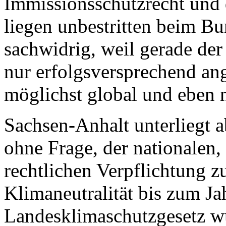
Immissionsschutzrecht und 
liegen unbestritten beim Bu
sachwidrig, weil gerade der
nur erfolgsversprechend a
möglichst global und eben 
Sachsen-Anhalt unterliegt a
ohne Frage, der nationalen,
rechtlichen Verpflichtung z
Klimaneutralität bis zum J
Landesklimaschutzgesetz wü