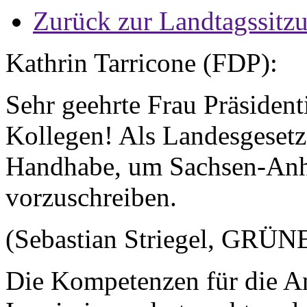
Zurück zur Landtagssitz
Kathrin Tarricone (FDP):
Sehr geehrte Frau Präsident
Kollegen! Als Landesgesetz
Handhabe, um Sachsen-Anhal
vorzuschreiben.
(Sebastian Striegel, GRÜN
Die Kompetenzen für die 