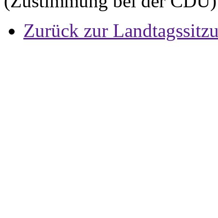
(Zustimmung bei der CDU)
Zurück zur Landtagssitz