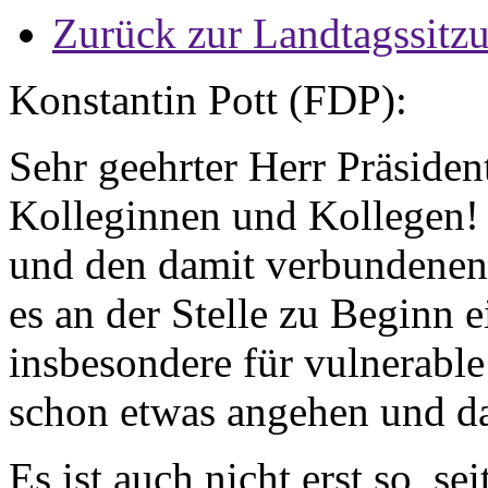
Zurück zur Landtagssitz
Konstantin Pott (FDP):
Sehr geehrter Herr Präsiden
Kolleginnen und Kollegen! 
und den damit verbundenen
es an der Stelle zu Beginn 
insbesondere für vulnerable
schon etwas angehen und dar
Es ist auch nicht erst so, s