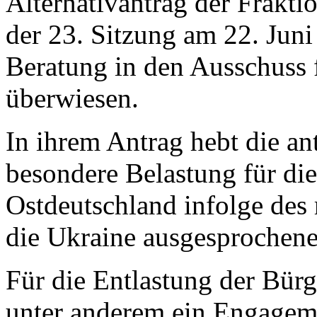
Alternativantrag der Frakti
der 23. Sitzung am 22. Juni
Beratung in den Ausschuss 
überwiesen.
In ihrem Antrag hebt die an
besondere Belastung für di
Ostdeutschland infolge des 
die Ukraine ausgesprochen
Für die Entlastung der Bürg
unter anderem ein Engageme