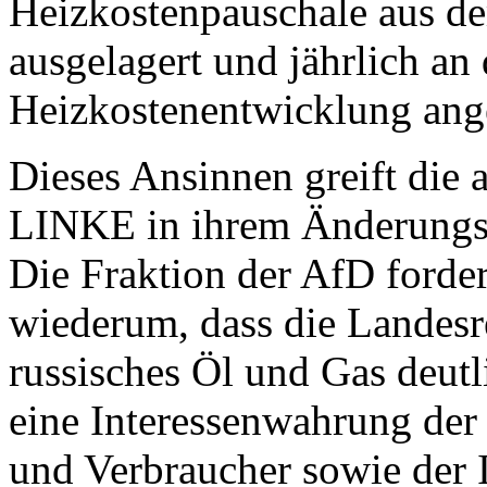
Heizkostenpauschale aus d
ausgelagert und jährlich an
Heizkostenentwicklung ang
Dieses Ansinnen greift die 
LINKE in ihrem Änderungsan
Die Fraktion der AfD forder
wiederum, dass die Landes
russisches Öl und Gas deutli
eine Interessenwahrung der
und Verbraucher sowie der I