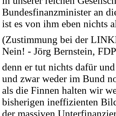
in unserer reichen Gesellsc
Bundesfinanzminister an di
ist es von ihm eben nichts 
(Zustimmung bei der LINKE
Nein! - Jörg Bernstein, FDP
denn er tut nichts dafür und 
und zwar weder im Bund no
als die Finnen halten wir w
bisherigen ineffizienten Bi
der massiven Unterfinanzie