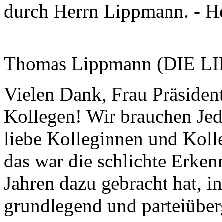
durch Herrn Lippmann. - He
Thomas Lippmann (DIE L
Vielen Dank, Frau Präsiden
Kollegen! Wir brauchen Jede
liebe Kolleginnen und Kolle
das war die schlichte Erkenn
Jahren dazu gebracht hat, i
grundlegend und parteiübe