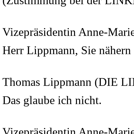
(Zustimmung bei der LIN
Vizepräsidentin Anne-Mari
Herr Lippmann, Sie nähern 
Thomas Lippmann (DIE L
Das glaube ich nicht.
Vizepräsidentin Anne-Mari