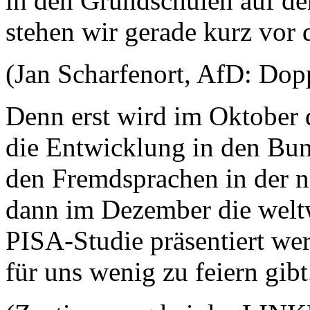
in den Grundschulen auf de
stehen wir gerade kurz vo
(Jan Scharfenort, AfD: Dop
Denn erst wird im Oktober 
die Entwicklung in den Bun
den Fremdsprachen in der n
dann im Dezember die weltw
PISA-Studie präsentiert werd
für uns wenig zu feiern gibt