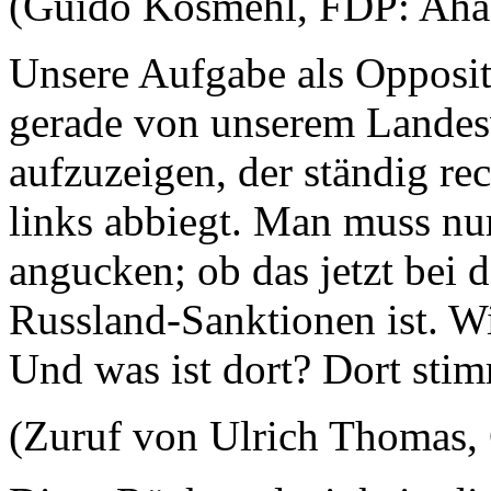
(Guido Kosmehl, FDP: Aha
Unsere Aufgabe als Oppositi
gerade von unserem Landesv
aufzuzeigen, der ständig re
links abbiegt. Man muss nu
angucken; ob das jetzt bei d
Russland-Sanktionen ist. W
Und was ist dort? Dort stim
(Zuruf von Ulrich Thomas