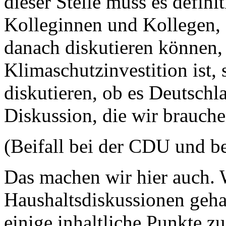
dieser Stelle muss es definit
Kolleginnen und Kollegen, d
danach diskutieren können, 
Klimaschutzinvestition ist,
diskutieren, ob es Deutschl
Diskussion, die wir brauche
(Beifall bei der CDU und b
Das machen wir hier auch. 
Haushaltsdiskussionen geha
einige inhaltliche Punkte 