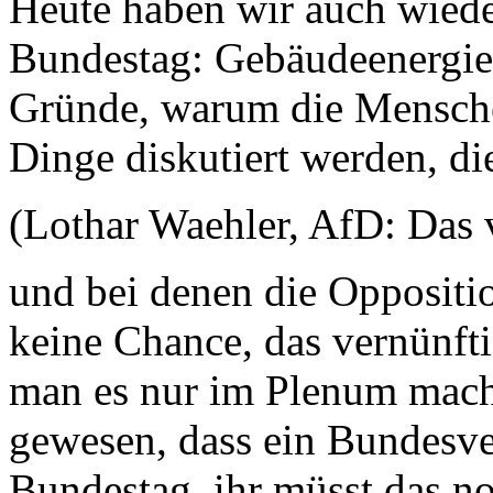
Heute haben wir auch wiede
Bundestag: Gebäudeenergiege
Gründe, warum die Menschen
Dinge diskutiert werden, die
(Lothar Waehler, AfD: Das 
und bei denen die Oppositio
keine Chance, das vernünfti
man es nur im Plenum macht.
gewesen, dass ein Bundesve
Bundestag, ihr müsst das n