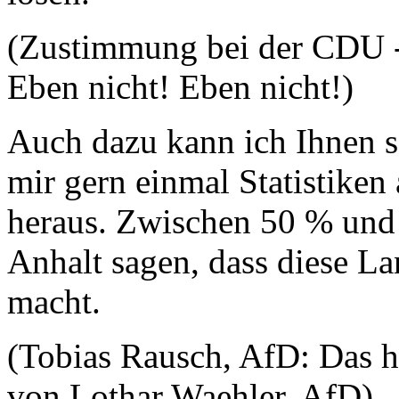
(Zustimmung bei der CDU -
Eben nicht! Eben nicht!)
Auch dazu kann ich Ihnen s
mir gern einmal Statistike
heraus. Zwischen 50 % und
Anhalt sagen, dass diese La
macht.
(Tobias Rausch, AfD: Das he
von Lothar Waehler, AfD)