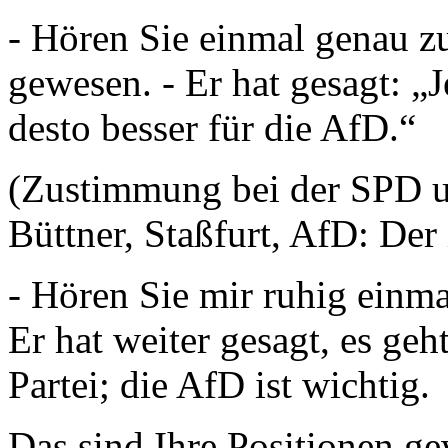
- Hören Sie einmal genau zu
gewesen. - Er hat gesagt: „J
desto besser für die AfD.“
(Zustimmung bei der SPD 
Büttner, Staßfurt, AfD: Der 
- Hören Sie mir ruhig einmal
Er hat weiter gesagt, es geh
Partei; die AfD ist wichtig.
Das sind Ihre Positionen g