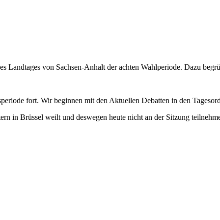
des Landtages von Sachsen-Anhalt der achten Wahlperiode. Dazu begrüß
periode fort. Wir beginnen mit den Aktuellen Debatten in den Tagesor
stern in Brüssel weilt und deswegen heute nicht an der Sitzung teilnehm