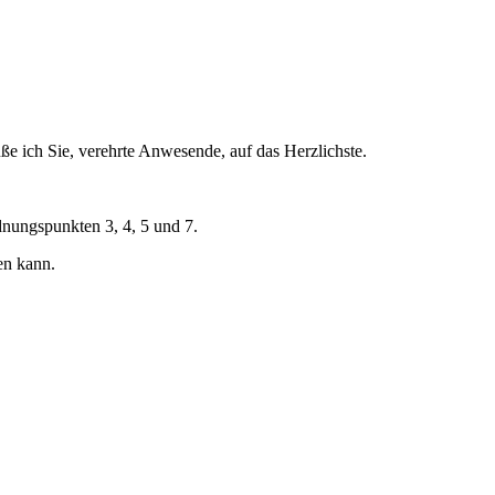
e ich Sie, verehrte Anwesende, auf das Herzlichste.
dnungspunkten 3, 4, 5 und 7.
en kann.