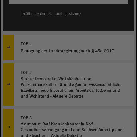
Eröffnung der 44. Landtagssitzung
TOP 1
Befragung der Landesregierung nach § 45a GO.LT
TOP 2
Stabile Demokratie, Weltoffenheit und
Willkommenskultur - Grundlagen für wissenschaftliche
Exzellenz, neue Investitionen, Arbeitskräftegewinnung
und Wohlstand - Aktuelle Debatte
TOP 3
Alarmstufe Rot! Krankenhäuser in Not! -
Gesundheitsversorgung im Land Sachsen-Anhalt planen
und absichern - Aktuelle Debatte