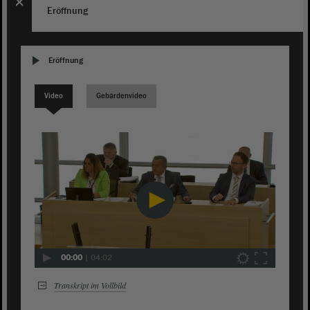
Eröffnung
Eröffnung
Video
Gebärdenvideo
00:00
|
04:02
Transkript im Vollbild