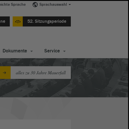
eichte Sprache
Sprachauswahl
ine
52. Sitzungsperiode
Dokumente
Service
alles zu 30 Jahre Mauerfall