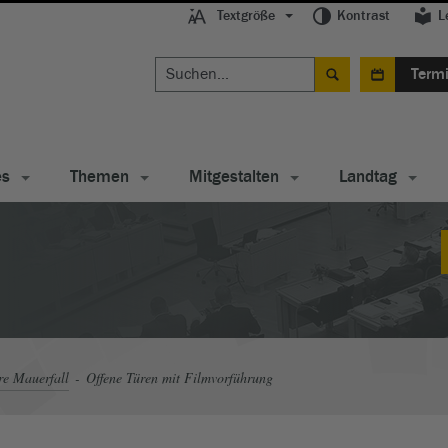
Textgröße
Kontrast
L
Term
es
Themen
Mitgestalten
Landtag
re Mauerfall
Offene Türen mit Filmvorführung