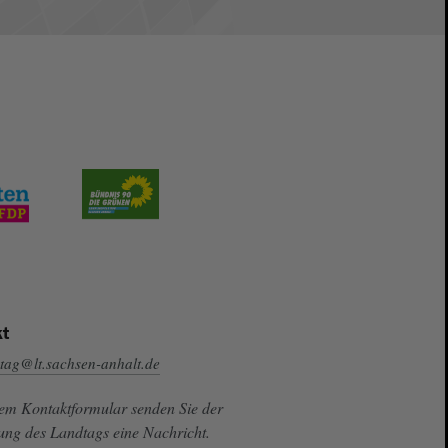
t
tag@lt.sachsen-anhalt.de
sem Kontaktformular senden Sie der
ung des Landtags eine Nachricht.