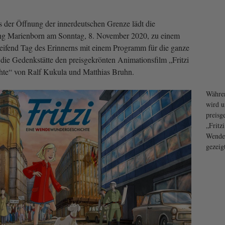
s der Öffnung der innerdeutschen Grenze lädt die
ng Marienborn am Sonntag, 8. November 2020, zu einem
eifend Tag des Erinnerns mit einem Programm für die ganze
 die Gedenkstätte den preisgekrönten Animationsfilm „Fritzi
te“ von Ralf Kukula und Matthias Bruhn.
Währen
wird u
preisg
„Fritz
Wende
gezeig