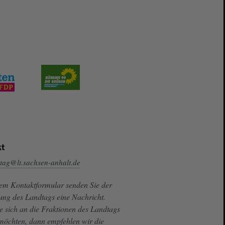
t
tag@lt.sachsen-anhalt.de
sem Kontaktformular senden Sie der
ung des Landtags eine Nachricht.
e sich an die Fraktionen des Landtags
 möchten, dann empfehlen wir die