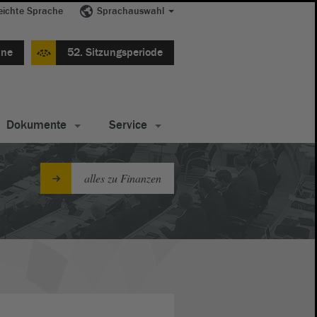
eichte Sprache
Sprachauswahl
ine
52. Sitzungsperiode
Dokumente
Service
alles zu Finanzen