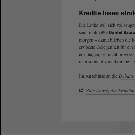
Kredite lösen stru
Die Linke will sich vollsaug
sein, mutmaßte
Daniel Szar
morgen – damit blieben die k
erstbeste Gelegenheit für ei
erschlagen, sei nicht progres
man so nicht vorankomme: „Ei
Im Anschluss an die
Debatte
Zum Antrag der Fraktio