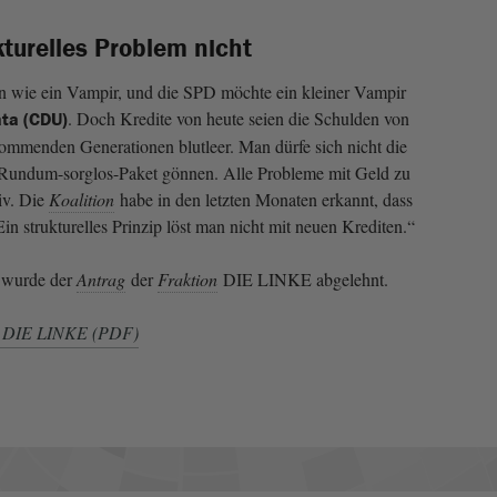
kturelles Problem nicht
en wie ein Vampir, und die SPD möchte ein kleiner Vampir
. Doch Kredite von heute seien die Schulden von
ata (CDU)
ommenden Generationen blutleer. Man dürfe sich nicht die
n Rundum-sorglos-Paket gönnen. Alle Probleme mit Geld zu
siv. Die
Koalition
habe in den letzten Monaten erkannt, dass
n strukturelles Prinzip löst man nicht mit neuen Krediten.“
wurde der
Antrag
der
Fraktion
DIE LINKE abgelehnt.
n DIE LINKE (PDF)