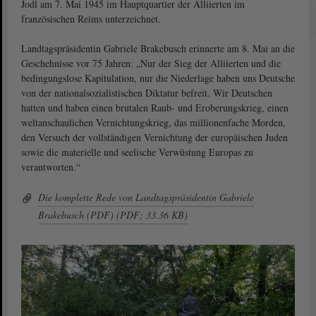
Jodl am 7. Mai 1945 im Hauptquartier der Alliierten im
französischen Reims unterzeichnet.
Landtagspräsidentin Gabriele Brakebusch erinnerte am 8. Mai an die
Geschehnisse vor 75 Jahren: „Nur der Sieg der Alliierten und die
bedingungslose Kapitulation, nur die Niederlage haben uns Deutsche
von der nationalsozialistischen Diktatur befreit. Wir Deutschen
hatten und haben einen brutalen Raub- und Eroberungskrieg, einen
weltanschaulichen Vernichtungskrieg, das millionenfache Morden,
den Versuch der vollständigen Vernichtung der europäischen Juden
sowie die materielle und seelische Verwüstung Europas zu
verantworten.“
Die komplette Rede von Landtagspräsidentin Gabriele
Brakebusch (PDF) (PDF; 33.36 KB)