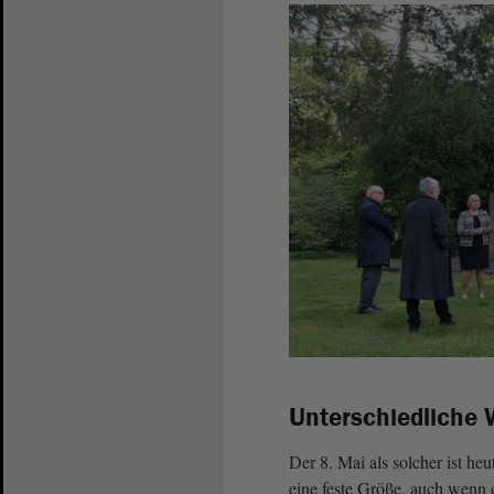
Unterschiedliche
Der 8. Mai als solcher ist he
eine feste Größe, auch wenn 