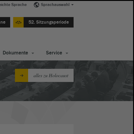
eichte Sprache
Sprachauswahl
ine
52. Sitzungsperiode
Dokumente
Service
alles zu Holocaust