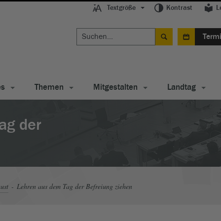
Textgröße
Kontrast
L
Term
es
Themen
Mitgestalten
Landtag
ag der
ust
Lehren aus dem Tag der Befreiung ziehen