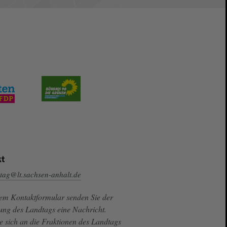
t
tag@lt.sachsen-anhalt.de
sem Kontaktformular senden Sie der
ung des Landtags eine Nachricht.
e sich an die Fraktionen des Landtags