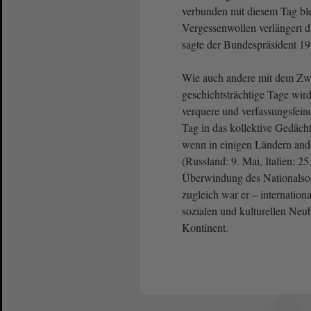
verbunden mit diesem Tag ble
Vergessenwollen verlängert d
sagte der Bundespräsident 19
Wie auch andere mit dem Zw
geschichtsträchtige Tage wir
verquere und verfassungsfein
Tag in das kollektive Gedäch
wenn in einigen Ländern and
(Russland: 9. Mai, Italien: 2
Überwindung des Nationalsoz
zugleich war er – internation
sozialen und kulturellen Neu
Kontinent.