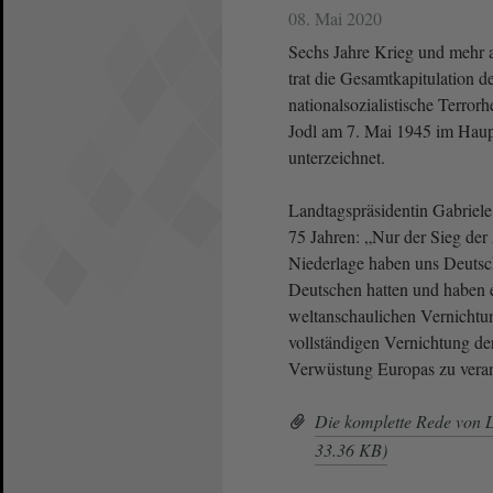
08. Mai 2020
Sechs Jahre Krieg und mehr 
trat die Gesamtkapitulation 
nationalsozialistische Terror
Jodl am 7. Mai 1945 im Haupt
unterzeichnet.
Landtagspräsidentin Gabriele
75 Jahren: „Nur der Sieg der 
Niederlage haben uns Deutsche
Deutschen hatten und haben 
weltanschaulichen Vernichtu
vollständigen Vernichtung de
Verwüstung Europas zu veran
Die komplette Rede von 
33.36 KB)