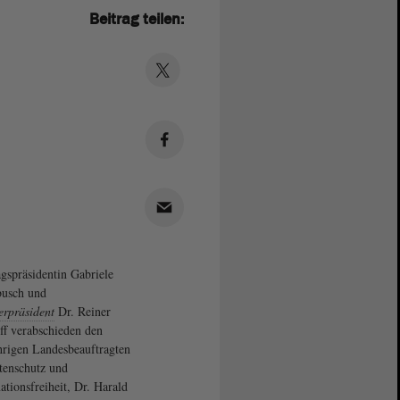
Beitrag teilen:
gspräsidentin Gabriele
busch und
erpräsident
Dr. Reiner
ff verabschieden den
hrigen Landesbeauftragten
tenschutz und
ationsfreiheit, Dr. Harald