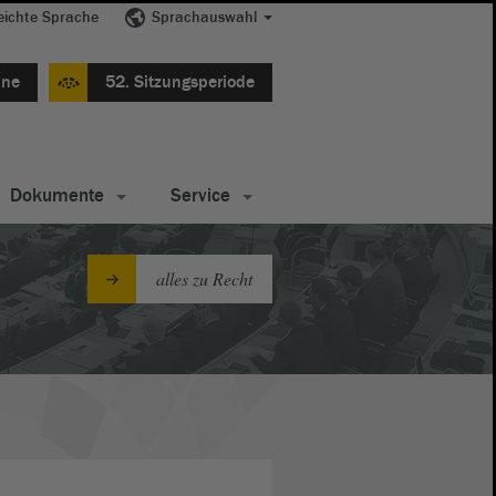
eichte Sprache
Sprachauswahl
ine
52. Sitzungsperiode
Dokumente
Service
alles zu Recht