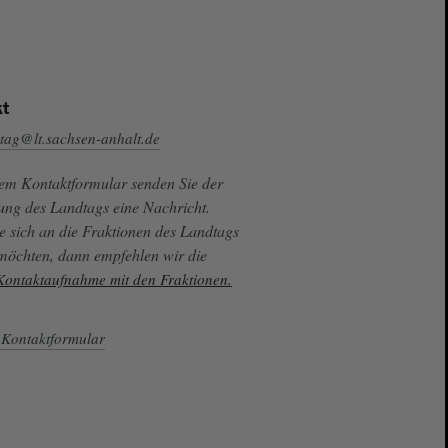
t
tag@lt.sachsen-anhalt.de
sem Kontaktformular senden Sie der
ung des Landtags eine Nachricht.
e sich an die Fraktionen des Landtags
 möchten, dann empfehlen wir die
 Kontaktaufnahme mit den Fraktionen.
Kontaktformular