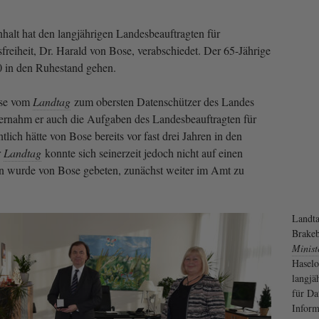
alt hat den langjährigen Landesbeauftragten für
freiheit, Dr. Harald von Bose, verabschiedet. Der 65-Jährige
 in den Ruhestand gehen.
ose vom
Landtag
zum obersten Datenschützer des Landes
bernahm er auch die Aufgaben des Landesbeauftragten für
ntlich hätte von Bose bereits vor fast drei Jahren in den
r
Landtag
konnte sich seinerzeit jedoch nicht auf einen
in wurde von Bose gebeten, zunächst weiter im Amt zu
Landta
Brake
Minist
Haselo
langjä
für Da
Inform