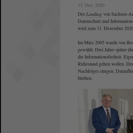
15. Dez. 2020
Der
Landtag
von Sachsen-Anh
Datenschutz und Informations
wird zum 31. Dezember 2020
Im März 2005 wurde von B
gewählt. Drei Jahre später ü
die Informationsfreiheit. Eige
Ruhestand gehen wollen. De
Nachfolger einigen. Daraufh
bleiben.