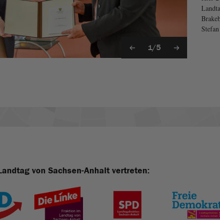
Landta
Brakeb
Stefan
1/5
Landtag von Sachsen-Anhalt vertreten: