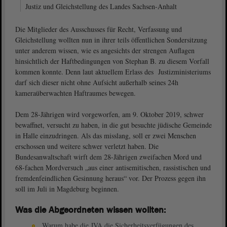
Justiz und Gleichstellung des Landes Sachsen-Anhalt
Die Mitglieder des Ausschusses für Recht, Verfassung und
Gleichstellung wollten nun in ihrer teils öffentlichen Sondersitzung
unter anderem wissen, wie es angesichts der strengen Auflagen
hinsichtlich der Haftbedingungen von Stephan B. zu diesem Vorfall
kommen konnte. Denn laut aktuellem Erlass des Justizministeriums
darf sich dieser nicht ohne Aufsicht außerhalb seines 24h
kameraüberwachten Haftraumes bewegen.
Dem 28-Jährigen wird vorgeworfen, am 9. Oktober 2019, schwer
bewaffnet, versucht zu haben, in die gut besuchte jüdische Gemeinde
in Halle einzudringen. Als das misslang, soll er zwei Menschen
erschossen und weitere schwer verletzt haben. Die
Bundesanwaltschaft wirft dem 28-Jährigen zweifachen Mord und
68-fachen Mordversuch „aus einer antisemitischen, rassistischen und
fremdenfeindlichen Gesinnung heraus“ vor. Der Prozess gegen ihn
soll im Juli in Magdeburg beginnen.
Was die Abgeordneten wissen wollten:
Warum habe die JVA die Sicherheitsverfügungen des