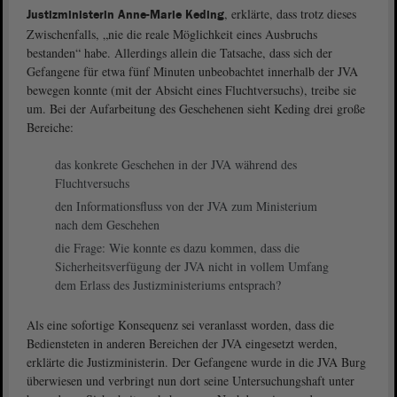
, erklärte, dass trotz dieses
Justizministerin Anne-Marie Keding
Zwischenfalls, „nie die reale Möglichkeit eines Ausbruchs
bestanden“ habe. Allerdings allein die Tatsache, dass sich der
Gefangene für etwa fünf Minuten unbeobachtet innerhalb der JVA
bewegen konnte (mit der Absicht eines Fluchtversuchs), treibe sie
um. Bei der Aufarbeitung des Geschehenen sieht Keding drei große
Bereiche:
das konkrete Geschehen in der JVA während des
Fluchtversuchs
den Informationsfluss von der JVA zum Ministerium
nach dem Geschehen
die Frage: Wie konnte es dazu kommen, dass die
Sicherheitsverfügung der JVA nicht in vollem Umfang
dem Erlass des Justizministeriums entsprach?
Als eine sofortige Konsequenz sei veranlasst worden, dass die
Bediensteten in anderen Bereichen der JVA eingesetzt werden,
erklärte die Justizministerin. Der Gefangene wurde in die JVA Burg
überwiesen und verbringt nun dort seine Untersuchungshaft unter