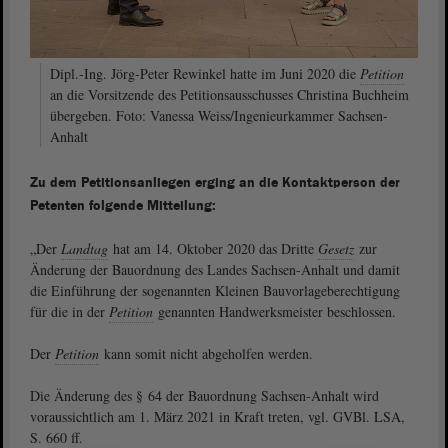
Dipl.-Ing. Jörg-Peter Rewinkel hatte im Juni 2020 die
Petition
an die Vorsitzende des Petitionsausschusses Christina Buchheim
übergeben. Foto: Vanessa Weiss/Ingenieurkammer Sachsen-
Anhalt
Zu dem Petitionsanliegen erging an die Kontaktperson der
Petenten folgende Mitteilung:
„Der
Landtag
hat am 14. Oktober 2020 das Dritte
Gesetz
zur
Änderung der Bauordnung des Landes Sachsen-Anhalt und damit
die Einführung der sogenannten Kleinen Bauvorlageberechtigung
für die in der
Petition
genannten Handwerksmeister beschlossen.
Der
Petition
kann somit nicht abgeholfen werden.
Die Änderung des § 64 der Bauordnung Sachsen-Anhalt wird
voraussichtlich am 1. März 2021 in Kraft treten, vgl. GVBl. LSA,
S. 660 ff.